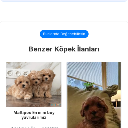
Bunlarıda Beğenebilirsin
Benzer Köpek İlanları
Maltipoo En mini boy
yavrularımız