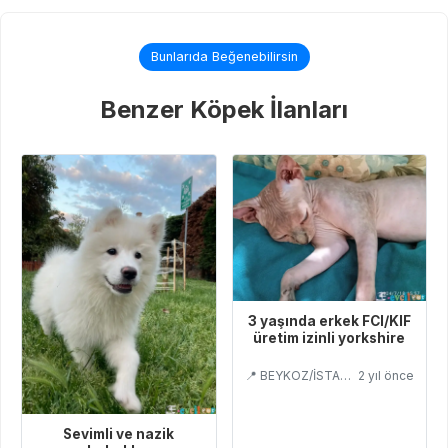
Bunlarıda Beğenebilirsin
Benzer Köpek İlanları
3 yaşında erkek FCI/KIF
üretim izinli yorkshire
📍 BEYKOZ/İSTANBUL
2 yıl önce
Sevimli ve nazik