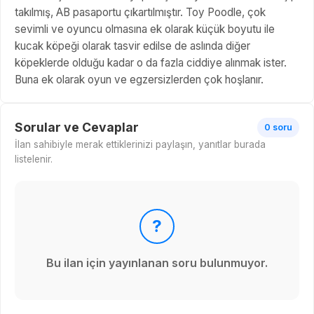
takılmış, AB pasaportu çıkartılmıştır. Toy Poodle, çok
sevimli ve oyuncu olmasına ek olarak küçük boyutu ile
kucak köpeği olarak tasvir edilse de aslında diğer
köpeklerde olduğu kadar o da fazla ciddiye alınmak ister.
Buna ek olarak oyun ve egzersizlerden çok hoşlanır.
Sorular ve Cevaplar
0 soru
İlan sahibiyle merak ettiklerinizi paylaşın, yanıtlar burada
listelenir.
?
Bu ilan için yayınlanan soru bulunmuyor.