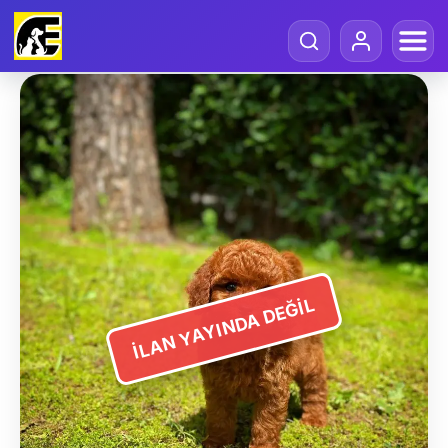
İLAN YAYINDA DEĞIL