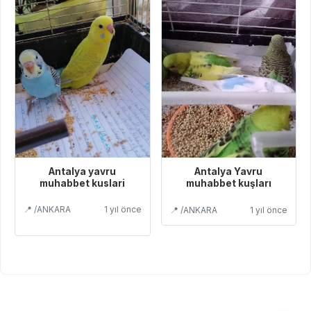
Antalya yavru
Antalya Yavru
muhabbet kuslari
muhabbet kuşları
📍 /ANKARA
1 yıl önce
📍 /ANKARA
1 yıl önce