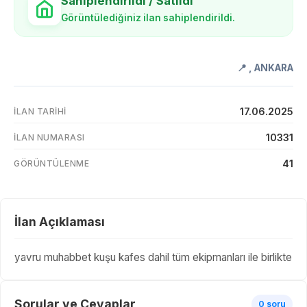
Sahiplendirildi / Satıldı
Görüntülediğiniz ilan sahiplendirildi.
📍
,
ANKARA
17.06.2025
İLAN TARIHI
10331
İLAN NUMARASI
41
GÖRÜNTÜLENME
İlan Açıklaması
yavru muhabbet kuşu kafes dahil tüm ekipmanları ile birlikte
Sorular ve Cevaplar
0 soru