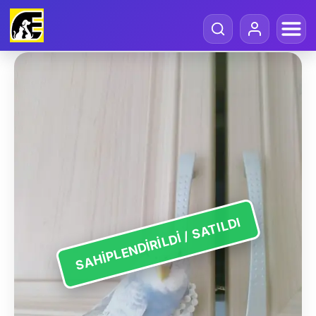
SAHIPLENDIRILDI / SATILDI