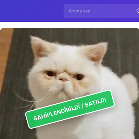
SAHIPLENDIRILDI / SATILDI