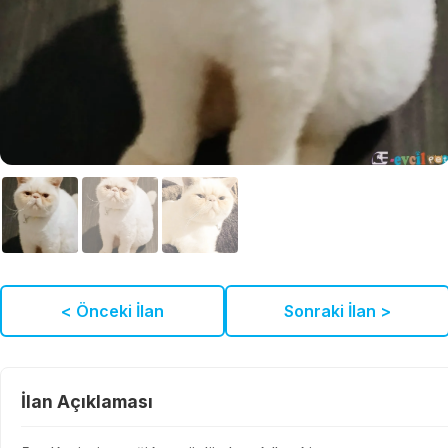
< Önceki İlan
Sonraki İlan >
İlan Açıklaması