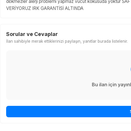
dökmezler alerji problemi yapmaz vücut kokusuda yoktur
VERİYORUZ IRK GARANTİSİ ALTINDA
Sorular ve Cevaplar
İlan sahibiyle merak ettiklerinizi paylaşın, yanıtlar burada listelenir.
Bu ilan için yay