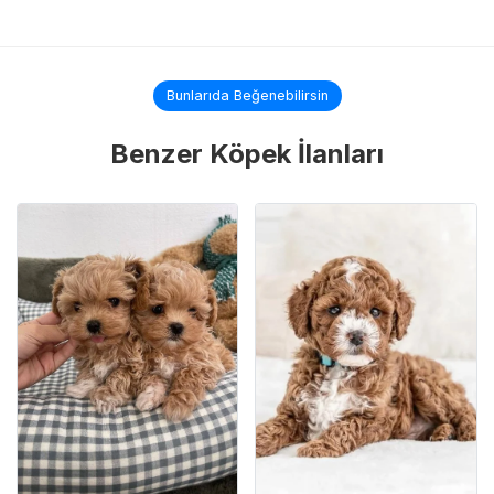
Bunlarıda Beğenebilirsin
Benzer Köpek İlanları