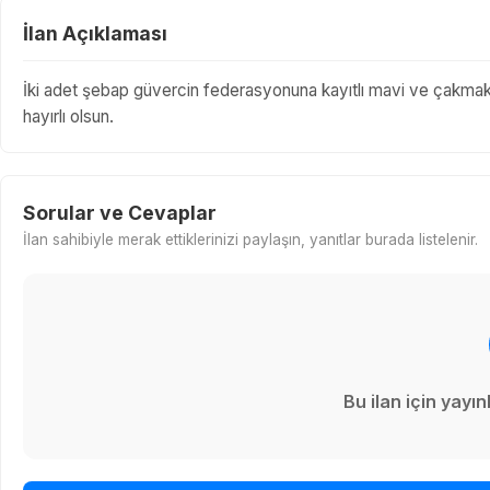
İlan Açıklaması
İki adet şebap güvercin federasyonuna kayıtlı mavi ve çakmakl
hayırlı olsun.
Sorular ve Cevaplar
İlan sahibiyle merak ettiklerinizi paylaşın, yanıtlar burada listelenir.
Bu ilan için yay