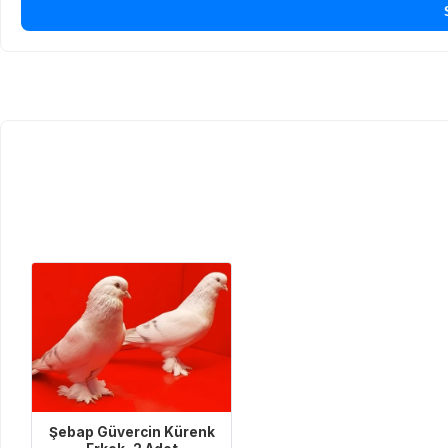
Şebap Güvercin Kürenk