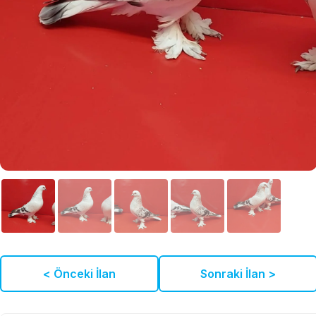
< Önceki İlan
Sonraki İlan >