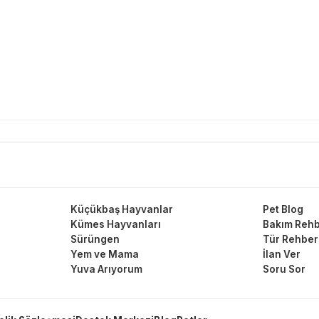
Küçükbaş Hayvanlar
Pet Blog
Kümes Hayvanları
Bakım Rehb
Sürüngen
Tür Rehber
Yem ve Mama
İlan Ver
Yuva Arıyorum
Soru Sor