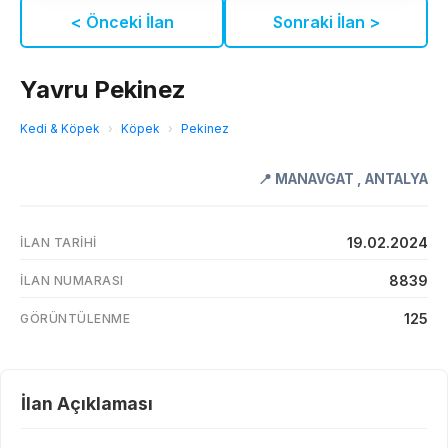
< Önceki İlan
Sonraki İlan >
Yavru Pekinez
Kedi & Köpek
›
Köpek
›
Pekinez
📍
MANAVGAT
,
ANTALYA
19.02.2024
İLAN TARIHI
8839
İLAN NUMARASI
125
GÖRÜNTÜLENME
İlan Açıklaması