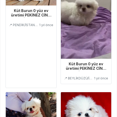
Küt Burun 0 yüz ev
üretimi PEKİNEZ CİNSİ
EVCİLBEBEKLER
📍 PENDİK/İSTANBUL
1 yıl önce
Küt Burun 0 yüz ev
üretimi PEKİNEZ CİNSİ
EVCİLBEBEKLER
📍 BEYLİKDÜZÜ/İSTANBUL
1 yıl önce