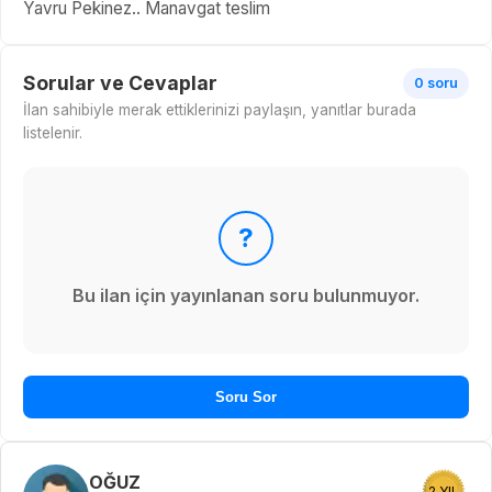
Yavru Pekinez.. Manavgat teslim
Sorular ve Cevaplar
0 soru
İlan sahibiyle merak ettiklerinizi paylaşın, yanıtlar burada
listelenir.
?
Bu ilan için yayınlanan soru bulunmuyor.
Soru Sor
OĞUZ
2 YIL