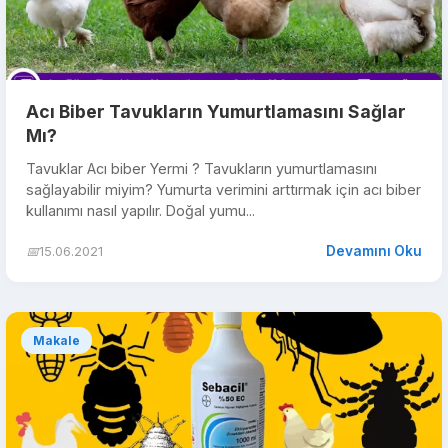
Acı Biber Tavukların Yumurtlamasını Sağlar
Mı?
Tavuklar Acı biber Yermi ? Tavukların yumurtlamasını
sağlayabilir miyim? Yumurta verimini arttırmak için acı biber
kullanımı nasıl yapılır. Doğal yumu...
Devamını Oku
📅
15.06.2021
Makale