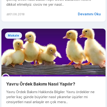
dikkat etmeliyiz. civciv ne yer nasıl...
Devamını Oku
📅
01.06.2018
Makale
Yavru Ördek Bakımı Nasıl Yapılır?
Yavru Ördek Bakımı Hakkında Bilgiler. Yavru ördekler ne
yerler kaç günde büyürler nasıl yıkanırlar üşürler mi
cinsiyetleri nasıl anlaşılır en çok mera...