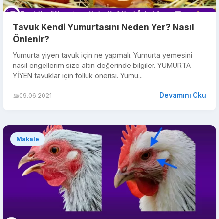
Tavuk Kendi Yumurtasını Neden Yer? Nasıl
Önlenir?
Yumurta yiyen tavuk için ne yapmalı. Yumurta yemesini
nasıl engellerim size altın değerinde bilgiler. YUMURTA
YİYEN tavuklar için folluk önerisi. Yumu...
Devamını Oku
📅
09.06.2021
Makale