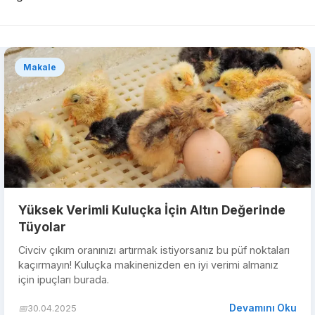
Makale
Yüksek Verimli Kuluçka İçin Altın Değerinde
Tüyolar
Civciv çıkım oranınızı artırmak istiyorsanız bu püf noktaları
kaçırmayın! Kuluçka makinenizden en iyi verimi almanız
için ipuçları burada.
Devamını Oku
📅
30.04.2025