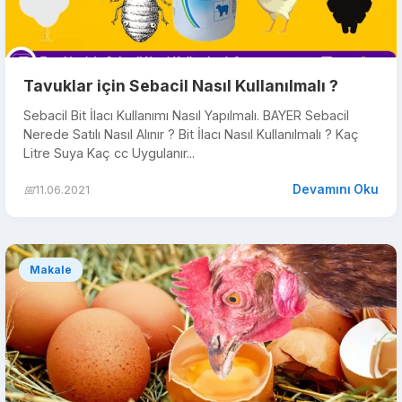
Tavuklar için Sebacil Nasıl Kullanılmalı ?
Sebacil Bit İlacı Kullanımı Nasıl Yapılmalı. BAYER Sebacil
Nerede Satılı Nasıl Alınır ? Bit İlacı Nasıl Kullanılmalı ? Kaç
Litre Suya Kaç cc Uygulanır...
Devamını Oku
📅
11.06.2021
Makale