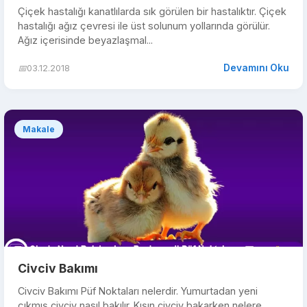
Çiçek hastalığı kanatlılarda sık görülen bir hastalıktır. Çiçek
hastalığı ağız çevresi ile üst solunum yollarında görülür.
Ağız içerisinde beyazlaşmal...
Devamını Oku
📅
03.12.2018
Makale
Civciv Bakımı
Civciv Bakımı Püf Noktaları nelerdir. Yumurtadan yeni
çıkmış civciv nasıl bakılır. Kışın civciv bakarken nelere