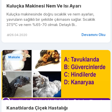
Kuluçka Makinesi Nem Ve Isı Ayarı
Kuluçka makinesinde doğru sıcaklık ve nem ayarları,
yavruların sağlıklı bir şekilde çıkmasını sağlar. Sıcaklık
37.5°C ve nem %65-70 olmalı. Detaylı Bi...
Devamını Oku
📅
26.04.2020
Makale
Kanatlılarda Çiçek Hastalığı