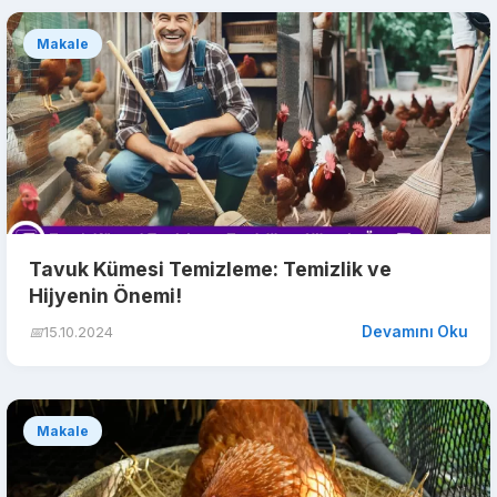
Makale
Tavuk Kümesi Temizleme: Temizlik ve
Hijyenin Önemi!
Devamını Oku
📅
15.10.2024
Makale