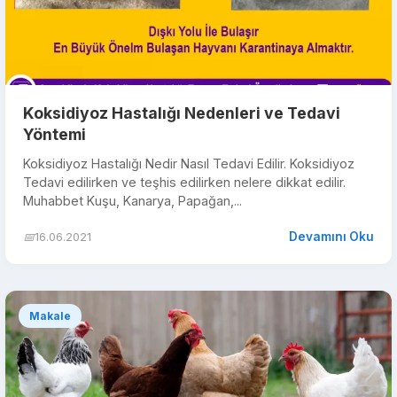
Koksidiyoz Hastalığı Nedenleri ve Tedavi
Yöntemi
Koksidiyoz Hastalığı Nedir Nasıl Tedavi Edilir. Koksidiyoz
Tedavi edilirken ve teşhis edilirken nelere dikkat edilir.
Muhabbet Kuşu, Kanarya, Papağan,...
Devamını Oku
📅
16.06.2021
Makale