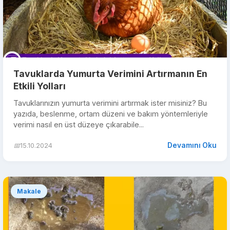
Tavuklarda Yumurta Verimini Artırmanın En
Etkili Yolları
Tavuklarınızın yumurta verimini artırmak ister misiniz? Bu
yazıda, beslenme, ortam düzeni ve bakım yöntemleriyle
verimi nasıl en üst düzeye çıkarabile...
Devamını Oku
📅
15.10.2024
Makale