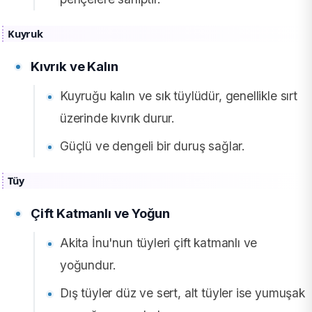
Kuyruk
Kıvrık ve Kalın
Kuyruğu kalın ve sık tüylüdür, genellikle sırt
üzerinde kıvrık durur.
Güçlü ve dengeli bir duruş sağlar.
Tüy
Çift Katmanlı ve Yoğun
Akita İnu'nun tüyleri çift katmanlı ve
yoğundur.
Dış tüyler düz ve sert, alt tüyler ise yumuşak