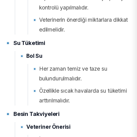
kontrolü yapılmalıdır.
Veterinerin önerdiği miktarlara dikkat
edilmelidir.
Su Tüketimi
Bol Su
Her zaman temiz ve taze su
bulundurulmalıdır.
Özellikle sıcak havalarda su tüketimi
arttırılmalıdır.
Besin Takviyeleri
Veteriner Önerisi