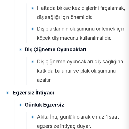
Haftada birkaç kez dişlerini fırçalamak,
diş sağlığı için önemlidir.
Diş plaklarının oluşumunu önlemek için
köpek diş macunu kullanılmalıdır.
Diş Çiğneme Oyuncakları
Diş çiğneme oyuncakları diş sağlığına
katkıda bulunur ve plak oluşumunu
azaltır.
Egzersiz İhtiyacı
Günlük Egzersiz
Akita İnu, günlük olarak en az 1 saat
egzersize ihtiyaç duyar.