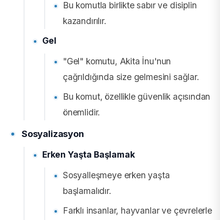
Bu komutla birlikte sabır ve disiplin
kazandırılır.
Gel
"Gel" komutu, Akita İnu'nun
çağrıldığında size gelmesini sağlar.
Bu komut, özellikle güvenlik açısından
önemlidir.
Sosyalizasyon
Erken Yaşta Başlamak
Sosyalleşmeye erken yaşta
başlamalıdır.
Farklı insanlar, hayvanlar ve çevrelerle