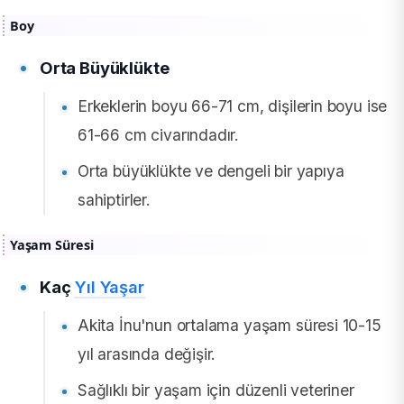
Boy
Orta Büyüklükte
Erkeklerin boyu 66-71 cm, dişilerin boyu ise
61-66 cm civarındadır.
Orta büyüklükte ve dengeli bir yapıya
sahiptirler.
Yaşam Süresi
Kaç
Yıl Yaşar
Akita İnu'nun ortalama yaşam süresi 10-15
yıl arasında değişir.
Sağlıklı bir yaşam için düzenli veteriner