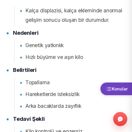
Kalça displazisi, kalça ekleminde anormal
gelişim sonucu oluşan bir durumdur.
Nedenleri
Genetik yatkınlık
Hızlı büyüme ve aşırı kilo
Belirtileri
Topallama
Konular
Hareketlerde isteksizlik
Arka bacaklarda zayıflık
Tedavi Şekli
Kilo kontrolü ve egzersiz