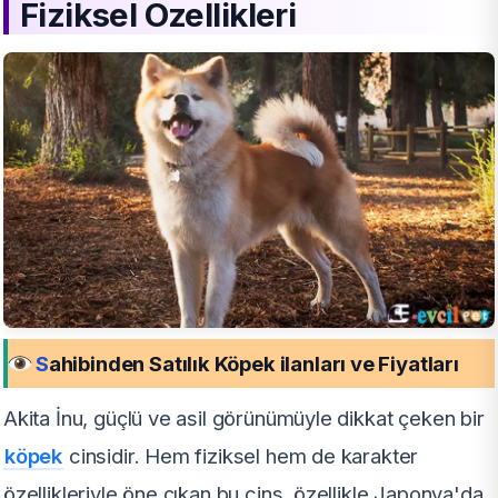
Fiziksel Özellikleri
S
ahibinden Satılık Köpek ilanları ve Fiyatları
Akita İnu, güçlü ve asil görünümüyle dikkat çeken bir
köpek
cinsidir. Hem fiziksel hem de karakter
özellikleriyle öne çıkan bu cins, özellikle Japonya'da