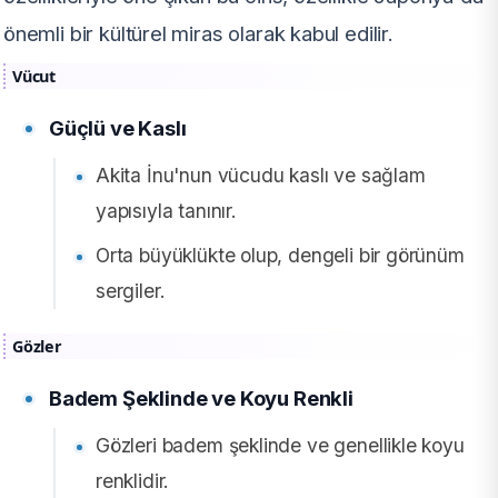
önemli bir kültürel miras olarak kabul edilir.
Vücut
Güçlü ve Kaslı
Akita İnu'nun vücudu kaslı ve sağlam
yapısıyla tanınır.
Orta büyüklükte olup, dengeli bir görünüm
sergiler.
Gözler
Badem Şeklinde ve Koyu Renkli
Gözleri badem şeklinde ve genellikle koyu
renklidir.