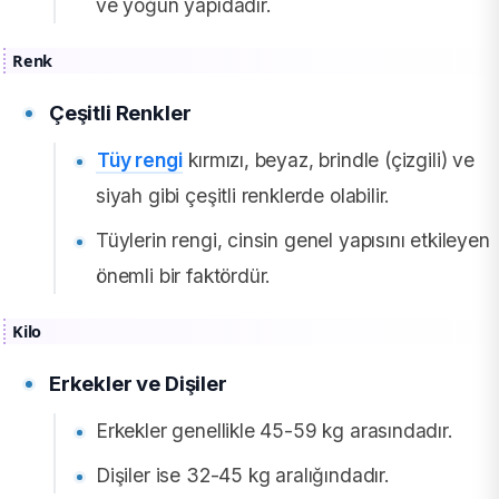
ve yoğun yapıdadır.
Renk
Çeşitli Renkler
Tüy rengi
kırmızı, beyaz, brindle (çizgili) ve
siyah gibi çeşitli renklerde olabilir.
Tüylerin rengi, cinsin genel yapısını etkileyen
önemli bir faktördür.
Kilo
Erkekler ve Dişiler
Erkekler genellikle 45-59 kg arasındadır.
Dişiler ise 32-45 kg aralığındadır.