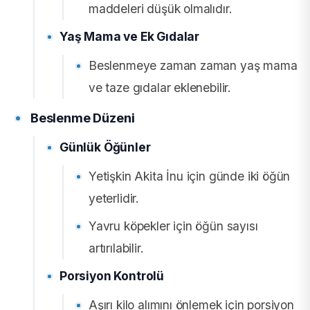
maddeleri düşük olmalıdır.
Yaş Mama ve Ek Gıdalar
Beslenmeye zaman zaman yaş mama
ve taze gıdalar eklenebilir.
Beslenme Düzeni
Günlük Öğünler
Yetişkin Akita İnu için günde iki öğün
yeterlidir.
Yavru köpekler için öğün sayısı
artırılabilir.
Porsiyon Kontrolü
Aşırı kilo alımını önlemek için porsiyon