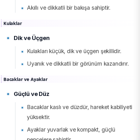
Akıllı ve dikkatli bir bakışa sahiptir.
Kulaklar
Dik ve Üçgen
Kulakları küçük, dik ve üçgen şekillidir.
Uyanık ve dikkatli bir görünüm kazandırır.
Bacaklar ve Ayaklar
Güçlü ve Düz
Bacaklar kaslı ve düzdür, hareket kabiliyeti
yüksektir.
Ayaklar yuvarlak ve kompakt, güçlü
pençelere sahiptir.