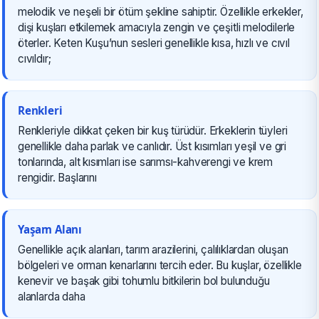
melodik ve neşeli bir ötüm şekline sahiptir. Özellikle erkekler,
dişi kuşları etkilemek amacıyla zengin ve çeşitli melodilerle
öterler. Keten Kuşu’nun sesleri genellikle kısa, hızlı ve cıvıl
cıvıldır;
Renkleri
Renkleriyle dikkat çeken bir kuş türüdür. Erkeklerin tüyleri
genellikle daha parlak ve canlıdır. Üst kısımları yeşil ve gri
tonlarında, alt kısımları ise sarımsı-kahverengi ve krem
rengidir. Başlarını
Yaşam Alanı
Genellikle açık alanları, tarım arazilerini, çalılıklardan oluşan
bölgeleri ve orman kenarlarını tercih eder. Bu kuşlar, özellikle
kenevir ve başak gibi tohumlu bitkilerin bol bulunduğu
alanlarda daha