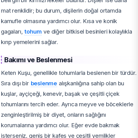
mat renklidir; bu durum, dişilerin doğal ortamda
kamufle olmasına yardımcı olur. Kısa ve konik
gagaları,
tohum
ve diğer bitkisel besinleri kolaylıkla
kırıp yemelerini sağlar.
Bakımı ve Beslenmesi
Keten Kuşu, genellikle tohumlarla beslenen bir türdür.
Sıra dışı bir
beslenme
alışkanlığına sahip olan bu
kuşlar, ayçiçeği, kenevir, başak ve çeşitli çiçek
tohumlarını tercih eder. Ayrıca meyve ve böceklerle
zenginleştirilmiş bir diyet, onların sağlığını
korumalarına yardımcı olur. Eğer evde bakmak
isterseniz, geniş bir kafes ve çeşitli yemlikler