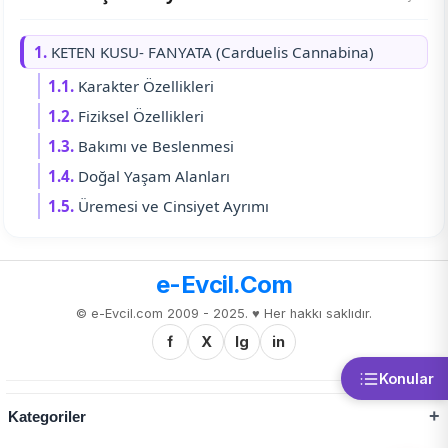
1.
KETEN KUSU- FANYATA (Carduelis Cannabina)
1.1.
Karakter Özellikleri
1.2.
Fiziksel Özellikleri
1.3.
Bakımı ve Beslenmesi
1.4.
Doğal Yaşam Alanları
1.5.
Üremesi ve Cinsiyet Ayrımı
e-Evcil.Com
© e-Evcil.com 2009 - 2025. ♥️ Her hakkı saklıdır.
f
X
Ig
in
Konular
Kategoriler