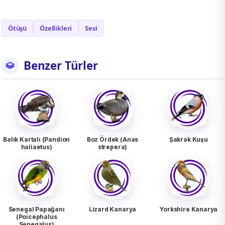
Ötüşü
Özellikleri
Sesi
Benzer Türler
Balık Kartalı (Pandion
Boz Ördek (Anas
Şakrak Kuşu
haliaetus)
strepera)
Senegal Papağanı
Lizard Kanarya
Yorkshire Kanarya
(Poicephalus
Senegalus)