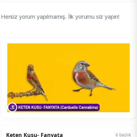
Henüz yorum yapılmamış. İlk yorumu siz yapın!
Keten Kuşu- Fanyata
6 başlık