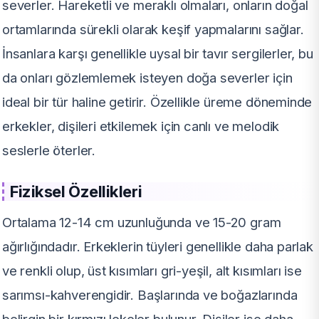
severler. Hareketli ve meraklı olmaları, onların doğal
ortamlarında sürekli olarak keşif yapmalarını sağlar.
İnsanlara karşı genellikle uysal bir tavır sergilerler, bu
da onları gözlemlemek isteyen doğa severler için
ideal bir tür haline getirir. Özellikle üreme döneminde
erkekler, dişileri etkilemek için canlı ve melodik
seslerle öterler.
Fiziksel Özellikleri
Ortalama 12-14 cm uzunluğunda ve 15-20 gram
ağırlığındadır. Erkeklerin tüyleri genellikle daha parlak
ve renkli olup, üst kısımları gri-yeşil, alt kısımları ise
sarımsı-kahverengidir. Başlarında ve boğazlarında
belirgin bir kırmızı lekeler bulunur. Dişiler ise daha