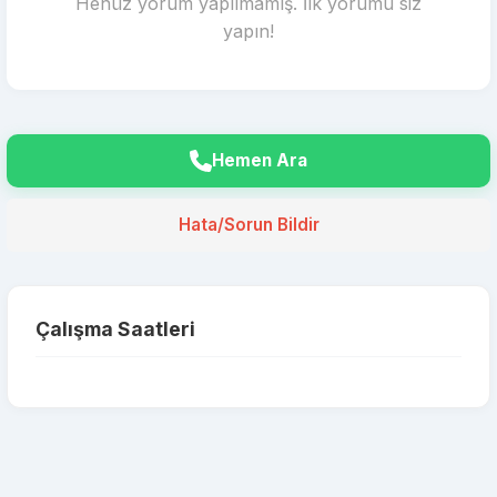
Henüz yorum yapılmamış. İlk yorumu siz
yapın!
Hemen Ara
Hata/Sorun Bildir
Çalışma Saatleri