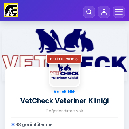
BELIRTILMEMIŞ
VETERINER
VetCheck Veteriner Kliniği
Değerlendirme yok
38 görüntülenme