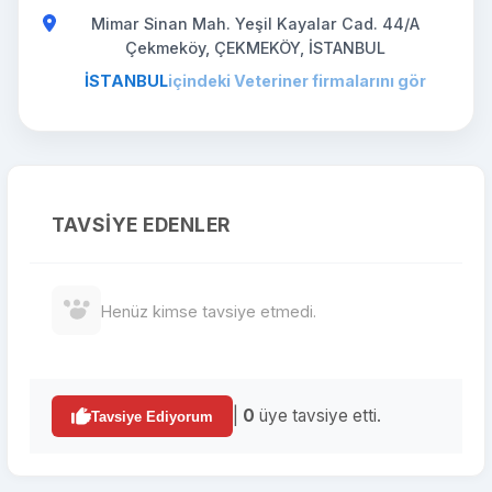
Mimar Sinan Mah. Yeşil Kayalar Cad. 44/A
Çekmeköy, ÇEKMEKÖY, İSTANBUL
İSTANBUL
içindeki Veteriner firmalarını gör
TAVSIYE EDENLER
Henüz kimse tavsiye etmedi.
|
0
üye tavsiye etti.
Tavsiye Ediyorum