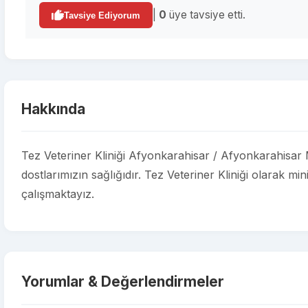
|
0
üye tavsiye etti.
Tavsiye Ediyorum
Hakkında
Tez Veteriner Kliniği Afyonkarahisar / Afyonkarahisar 
dostlarımızın sağlığıdır. Tez Veteriner Kliniği olarak min
çalışmaktayız.
Yorumlar & Değerlendirmeler