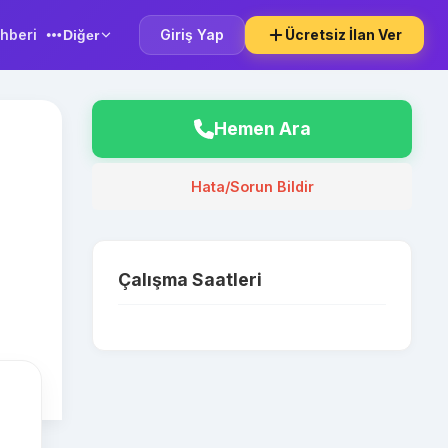
hberi
Giriş Yap
Ücretsiz İlan Ver
Diğer
Hemen Ara
Hata/Sorun Bildir
Çalışma Saatleri