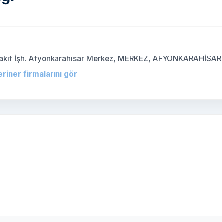
Vakıf İşh. Afyonkarahisar Merkez, MERKEZ, AFYONKARAHİSAR
eriner firmalarını gör