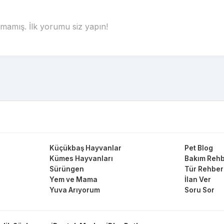
amış. İlk yorumu siz yapın!
Küçükbaş Hayvanlar
Pet Blog
Kümes Hayvanları
Bakım Rehb
Sürüngen
Tür Rehber
Yem ve Mama
İlan Ver
Yuva Arıyorum
Soru Sor