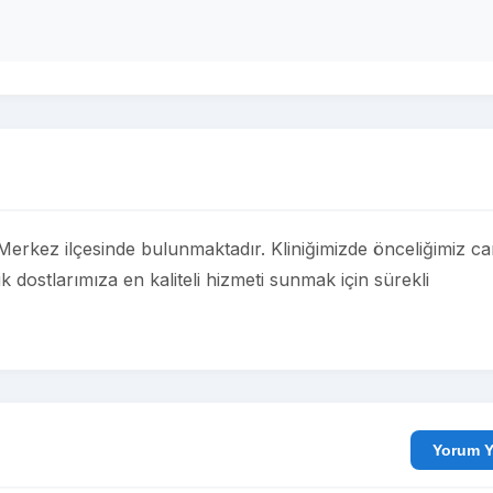
Merkez ilçesinde bulunmaktadır. Kliniğimizde önceliğimiz c
ik dostlarımıza en kaliteli hizmeti sunmak için sürekli
Yo