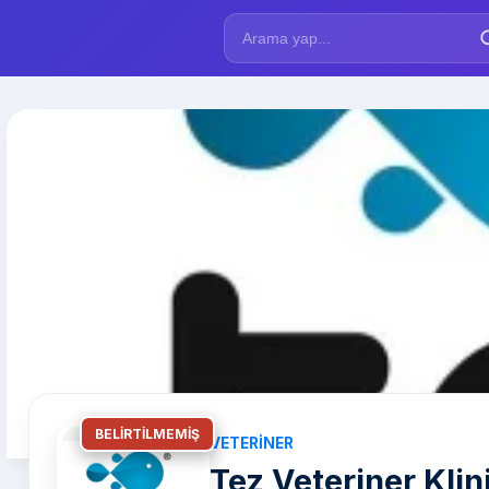
BELIRTILMEMIŞ
VETERINER
Tez Veteriner Klin