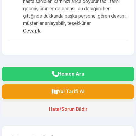
hasta sahipleri karnınızı anca doyurur tabi. tarihi
geçmiş ürünler de cabası. bu dediğimi her
gittiğinde dükkanda başka personel gören devamlı
müşteriler anlayabilir, teşekkürler
Cevapla
Hemen Ara
Yol Tarifi Al
Hata/Sorun Bildir