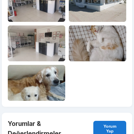
Yorumlar &
Yorum
Yap
Değerlendirmeler