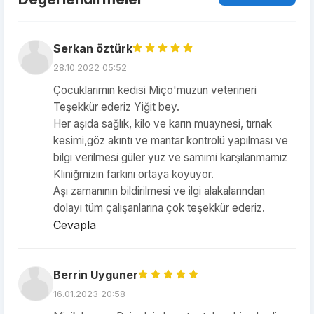
Serkan öztürk
28.10.2022 05:52
Çocuklarımın kedisi Miço'muzun veterineri
Teşekkür ederiz Yiğit bey.
Her aşıda sağlık, kilo ve karın muaynesi, tırnak
kesimi,göz akıntı ve mantar kontrolü yapılması ve
bilgi verilmesi güler yüz ve samimi karşılanmamız
Kliniğmizin farkını ortaya koyuyor.
Aşı zamanının bildirilmesi ve ilgi alakalarından
dolayı tüm çalışanlarına çok teşekkür ederiz.
Cevapla
Berrin Uyguner
16.01.2023 20:58