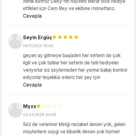
Minik kızımız Daisy'nin hayatını tekrar bize hediye
ettikleri için Cem Bey ve ekibine minnettarız.
Cevapla
Seyin Ergüç
08.11.2025 16:42
geçen ay gitmeye başladım her seferin de çok
ilgili ve çok tatlılar her seferin de tatlı hediyeler
veriyorlar siz söylemeden her yerine bakıp kontrol
ediyorlar teşekkür ederiz her şey için
Cevapla
Myzx
02.03.2026 00:09
Söz de veteriner kliniği nezaket desen yok, gelen
müşterilere saygı ve kibarlık desen yok hizmet