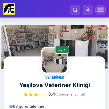
AÇIK
VETERINER
Yeşilova Veteriner Kliniği
3.4
(5 Değerlendirme)
63 görüntülenme