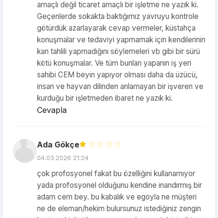
amaçlı değil ticaret amaçlı bir işletme ne yazık ki.
Geçenlerde sokakta baktığımız yavruyu kontrole
götürdük azarlayarak cevap vermeler, küstahça
konuşmalar ve tedaviyi yapmamak için kendilerinin
kan tahlili yapmadığını söylemeleri vb gibi bir sürü
kötü konuşmalar. Ve tüm bunları yapanın iş yeri
sahibi CEM beyin yapıyor olması daha da üzücü,
insan ve hayvan dilinden anlamayan bir işveren ve
kurduğu bir işletmeden ibaret ne yazık ki.
Cevapla
Ada Gökçe
04.03.2026 21:24
çok profosyonel fakat bu özelliğini kullanamıyor
yada profosyonel olduğunu kendine inandırmış bir
adam cem bey. bu kabalık ve egoyla ne müşteri
ne de eleman/hekim bulursunuz istediğiniz zengin