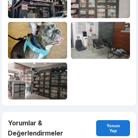
Yorumlar &
Yorum
Yap
Değerlendirmeler