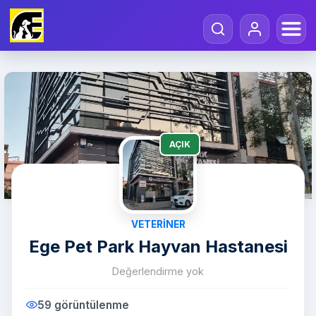
AÇIK
VETERINER
Ege Pet Park Hayvan Hastanesi
Değerlendirme yok
59 görüntülenme