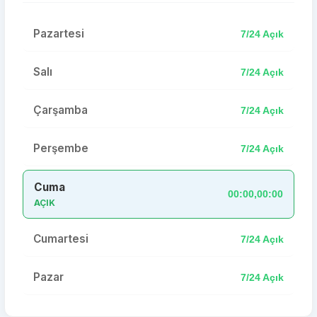
Pazartesi
7/24 Açık
Salı
7/24 Açık
Çarşamba
7/24 Açık
Perşembe
7/24 Açık
Cuma
00:00,00:00
AÇIK
Cumartesi
7/24 Açık
Pazar
7/24 Açık