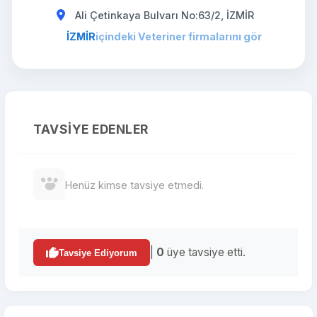
Ali Çetinkaya Bulvarı No:63/2, İZMİR
İZMİR
içindeki Veteriner firmalarını gör
TAVSIYE EDENLER
Henüz kimse tavsiye etmedi.
|
0
üye tavsiye etti.
Tavsiye Ediyorum