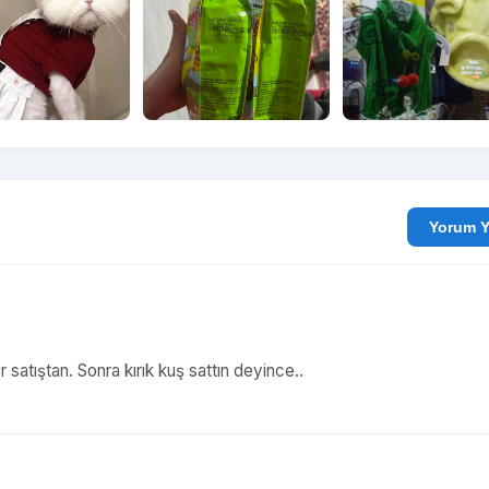
Yo
satıştan. Sonra kırık kuş sattın deyince..