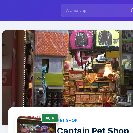
AÇIK
PET SHOP
Captain Pet Shop