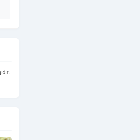
ıdır.