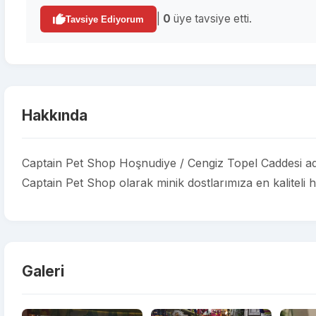
|
0
üye tavsiye etti.
Tavsiye Ediyorum
Hakkında
Captain Pet Shop Hoşnudiye / Cengiz Topel Caddesi adr
Captain Pet Shop olarak minik dostlarımıza en kaliteli h
Galeri