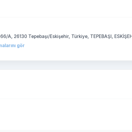
66/A, 26130 Tepebaşı/Eskişehir, Türkiye, TEPEBAŞI, ESKİŞE
malarını gör