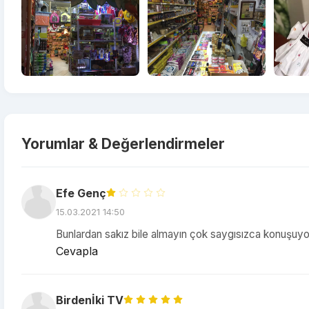
Yorumlar & Değerlendirmeler
Efe Genç
15.03.2021 14:50
Bunlardan sakız bile almayın çok saygısızca konuşuyor 
Cevapla
Birdenİki TV