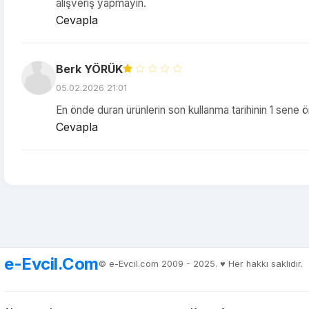
alışveriş yapmayın.
Cevapla
Berk YÖRÜK
05.02.2026 21:01
En önde duran ürünlerin son kullanma tarihinin 1 sene 
Cevapla
e-Evcil.Com
© e-Evcil.com 2009 - 2025. ♥️ Her hakkı saklıdır.