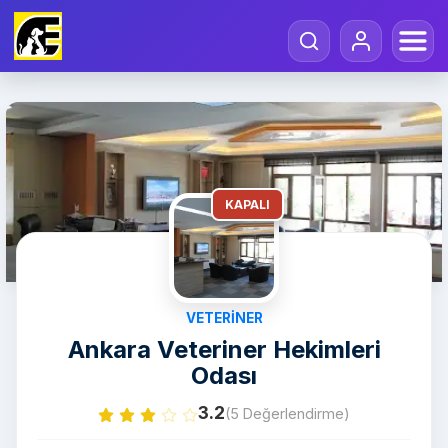
KAPALI
VETERINER
Ankara Veteriner Hekimleri
Odası
3.2
(5 Değerlendirme)