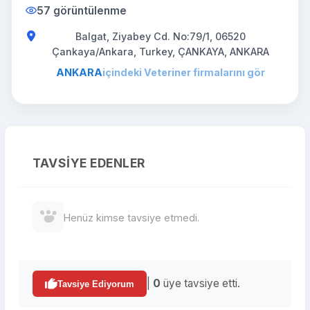
57 görüntülenme
Balgat, Ziyabey Cd. No:79/1, 06520
Çankaya/Ankara, Turkey, ÇANKAYA, ANKARA
ANKARA
içindeki Veteriner firmalarını gör
TAVSIYE EDENLER
Henüz kimse tavsiye etmedi.
|
0
üye tavsiye etti.
Tavsiye Ediyorum