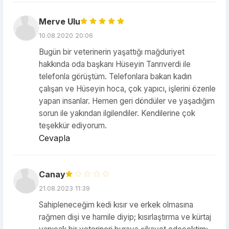
Merve Ulu
10.08.2020 20:06
Bugün bir veterinerin yaşattığı mağduriyet
hakkında oda başkanı Hüseyin Tanrıverdi ile
telefonla görüştüm. Telefonlara bakan kadın
çalışan ve Hüseyin hoca, çok yapıcı, işlerini özenle
yapan insanlar. Hemen geri döndüler ve yaşadığım
sorun ile yakından ilgilendiler. Kendilerine çok
teşekkür ediyorum.
Cevapla
Canay
21.08.2023 11:39
Sahipleneceğim kedi kısır ve erkek olmasına
rağmen dişi ve hamile diyip; kısırlaştırma ve kürtaj