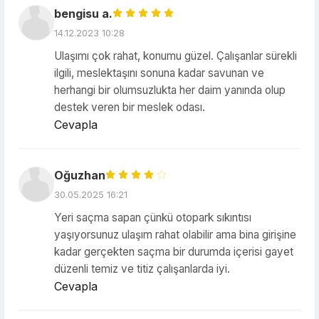
bengisu a.
14.12.2023 10:28
Ulaşımı çok rahat, konumu güzel. Çalışanlar sürekli
ilgili, meslektaşını sonuna kadar savunan ve
herhangi bir olumsuzlukta her daim yanında olup
destek veren bir meslek odası.
Cevapla
Oğuzhan
30.05.2025 16:21
Yeri saçma sapan çünkü otopark sıkıntısı
yaşıyorsunuz ulaşım rahat olabilir ama bina girişine
kadar gerçekten saçma bir durumda içerisi gayet
düzenli temiz ve titiz çalışanlarda iyi.
Cevapla