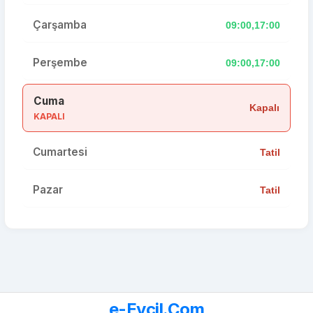
Çarşamba
09:00,17:00
Perşembe
09:00,17:00
Cuma
Kapalı
KAPALI
Cumartesi
Tatil
Pazar
Tatil
e-Evcil.Com