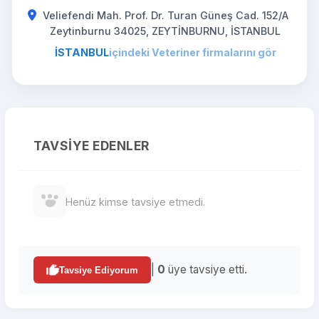
Veliefendi Mah. Prof. Dr. Turan Güneş Cad. 152/A
Zeytinburnu 34025, ZEYTİNBURNU, İSTANBUL
İSTANBUL
içindeki Veteriner firmalarını gör
TAVSIYE EDENLER
Henüz kimse tavsiye etmedi.
|
0
üye tavsiye etti.
Tavsiye Ediyorum