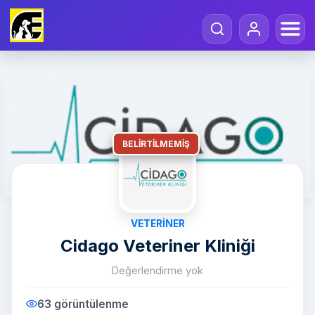
BELIRTILMEMIŞ
VETERINER
Cidago Veteriner Kliniği
Değerlendirme yok
63 görüntülenme