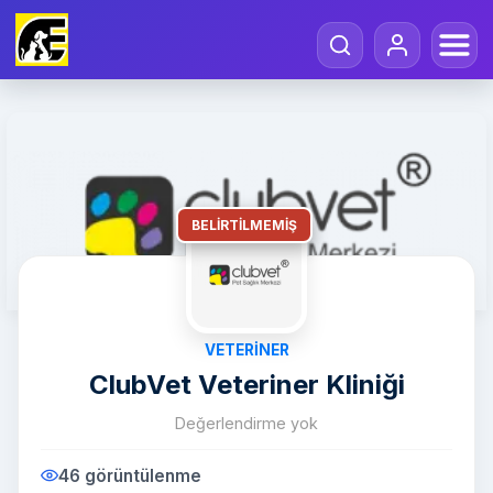
BELIRTILMEMIŞ
VETERINER
ClubVet Veteriner Kliniği
Değerlendirme yok
46 görüntülenme