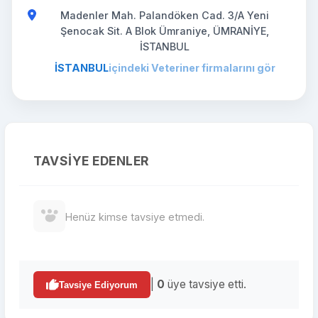
Madenler Mah. Palandöken Cad. 3/A Yeni
Şenocak Sit. A Blok Ümraniye, ÜMRANİYE,
İSTANBUL
İSTANBUL
içindeki Veteriner firmalarını gör
TAVSIYE EDENLER
Henüz kimse tavsiye etmedi.
|
0
üye tavsiye etti.
Tavsiye Ediyorum