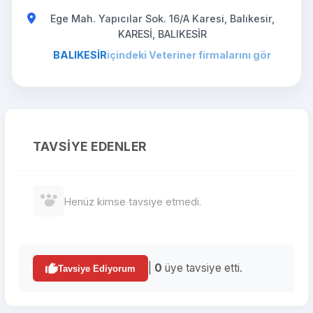
Ege Mah. Yapıcılar Sok. 16/A Karesi, Balıkesir,
KARESİ, BALIKESİR
BALIKESİR
içindeki Veteriner firmalarını gör
TAVSIYE EDENLER
Henüz kimse tavsiye etmedi.
|
0
üye tavsiye etti.
Tavsiye Ediyorum