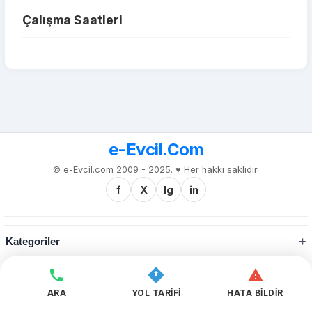
Çalışma Saatleri
e-Evcil.Com
© e-Evcil.com 2009 - 2025. ♥️ Her hakkı saklıdır.
f
X
Ig
in
Kategoriler
Kurumsal
ARA
YOL TARİFİ
HATA BİLDİR