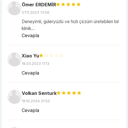
Ömer ERDEMİR
27.11.2023 13:06
Deneyimli, güleryüzlü ve hızlı çözüm üretebilen bir
klinik...
Cevapla
Xiao Yu
18.03.2023 11:13
Cevapla
Volkan Senturk
19.10.2024 21:52
Cevapla