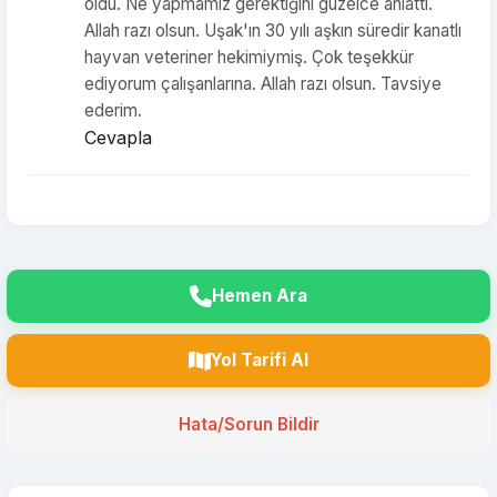
oldu. Ne yapmamız gerektiğini güzelce anlattı.
Allah razı olsun. Uşak'ın 30 yılı aşkın süredir kanatlı
hayvan veteriner hekimiymiş. Çok teşekkür
ediyorum çalışanlarına. Allah razı olsun. Tavsiye
ederim.
Cevapla
Hemen Ara
Yol Tarifi Al
Hata/Sorun Bildir