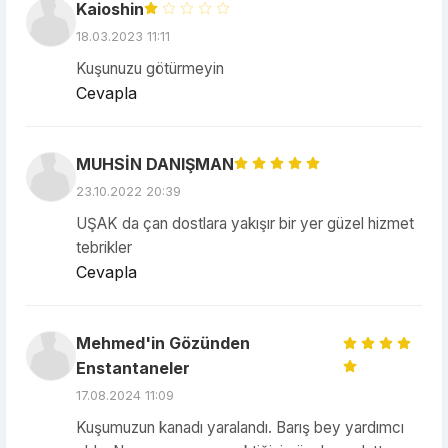
Kaioshin
18.03.2023 11:11
Kuşunuzu götürmeyin
Cevapla
MUHSİN DANIŞMAN
23.10.2022 20:39
UŞAK da çan dostlara yakışır bir yer güzel hizmet
tebrikler
Cevapla
Mehmed'in Gözünden
Enstantaneler
17.08.2024 11:09
Kuşumuzun kanadı yaralandı. Barış bey yardımcı