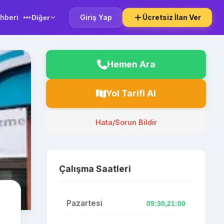
hberi
Giriş Yap
Ücretsiz İlan Ver
Diğer
Hemen Ara
Yol Tarifi Al
Hata/Sorun Bildir
Çalışma Saatleri
Pazartesi
09:30,21:00