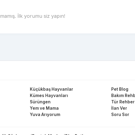
amış. İlk yorumu siz yapın!
Küçükbaş Hayvanlar
Pet Blog
Kümes Hayvanları
Bakım Rehb
Sürüngen
Tür Rehber
Yem ve Mama
İlan Ver
Yuva Arıyorum
Soru Sor