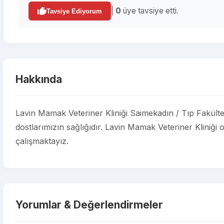
|
0
üye tavsiye etti.
Tavsiye Ediyorum
Hakkında
Lavin Mamak Veteriner Kliniği Saimekadın / Tıp Fakült
dostlarımızın sağlığıdır. Lavin Mamak Veteriner Kliniği o
çalışmaktayız.
Yorumlar & Değerlendirmeler