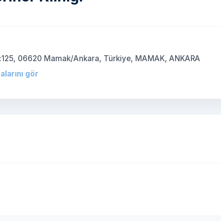
 no:125, 06620 Mamak/Ankara, Türkiye, MAMAK, ANKARA
alarını gör