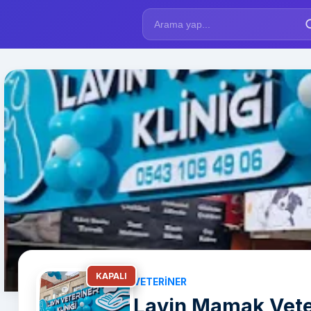
KAPALI
VETERINER
Lavin Mamak Veter