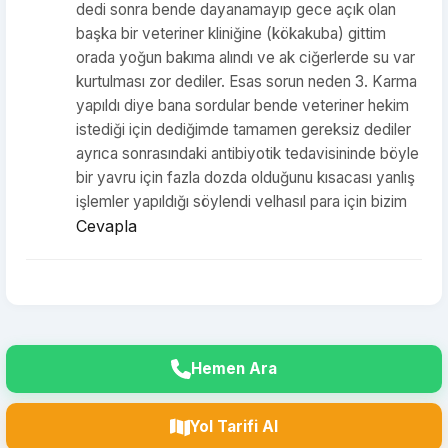
dedi sonra bende dayanamayıp gece açık olan
başka bir veteriner kliniğine (kökakuba) gittim
orada yoğun bakıma alındı ve ak ciğerlerde su var
kurtulması zor dediler. Esas sorun neden 3. Karma
yapıldı diye bana sordular bende veteriner hekim
istediği için dediğimde tamamen gereksiz dediler
ayrıca sonrasındaki antibiyotik tedavisininde böyle
bir yavru için fazla dozda olduğunu kısacası yanlış
işlemler yapıldığı söylendi velhasıl para için bizim
Cevapla
Hemen Ara
Yol Tarifi Al