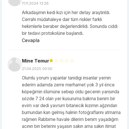
11.11.2024 13:26
Arkadaşımın kedi kızı için her detay araştırıldı.
Cerrahi müdahaleye dair tüm riskler farklı
hekimlerle beraber değerlendirildi. Sonunda ciddi
bir tedavi protokolüne başlandı.
Cevapla
Mine Temur
21.04.2025 00:00
Olumlu yorum yapanlar tanidigi insanlar yemin
ederim adamda zerre merhamet yok 3 yıl önce
köpeğimin ölümüne sebep oldu gecenin yarısında
sözde 7 24 olan yer kusuruma bakma benim bir
evim var dedi yavrum bitanecik kızımın ağzından
burnundan kan gelmiş halinin fotoğraflarını atmama
rağmen Rabbıme havale dilerim benim yaşadığım
acının bin beterini yaşasın sakın ama sakın itimat