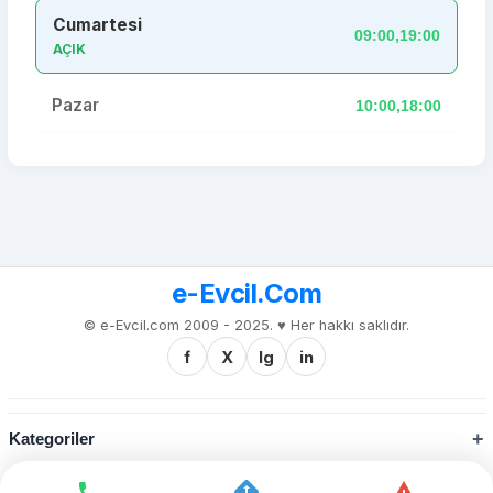
Cumartesi
09:00,19:00
AÇIK
Pazar
10:00,18:00
e-Evcil.Com
© e-Evcil.com 2009 - 2025. ♥️ Her hakkı saklıdır.
f
X
Ig
in
Kategoriler