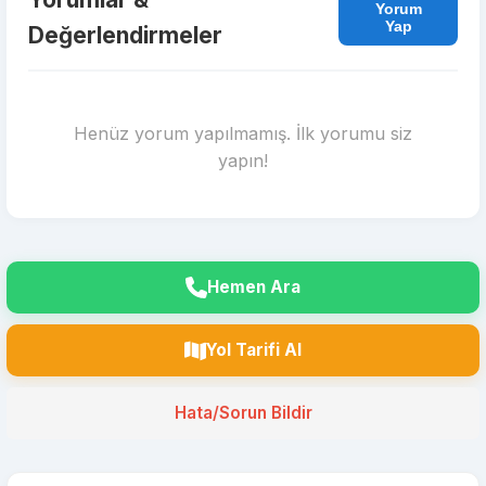
Yorum
Yap
Değerlendirmeler
Henüz yorum yapılmamış. İlk yorumu siz
yapın!
Hemen Ara
Yol Tarifi Al
Hata/Sorun Bildir