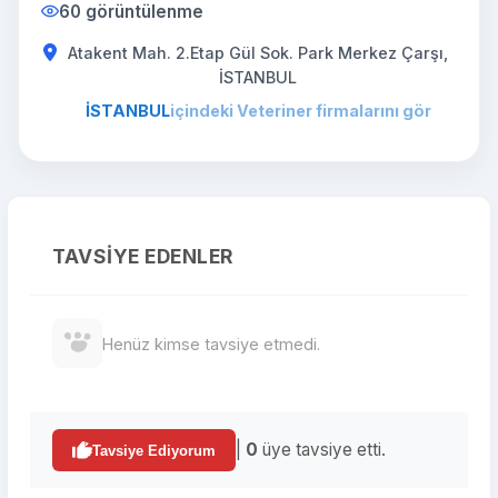
60 görüntülenme
Atakent Mah. 2.Etap Gül Sok. Park Merkez Çarşı,
İSTANBUL
İSTANBUL
içindeki Veteriner firmalarını gör
TAVSIYE EDENLER
Henüz kimse tavsiye etmedi.
|
0
üye tavsiye etti.
Tavsiye Ediyorum