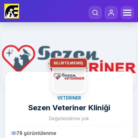
BELIRTILMEMIŞ
VETERINER
Sezen Veteriner Kliniği
Değerlendirme yok
78 görüntülenme