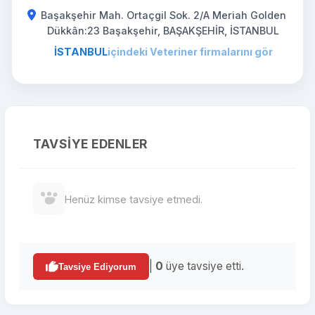
Başakşehir Mah. Ortaçgil Sok. 2/A Meriah Golden
Dükkân:23 Başakşehir, BAŞAKŞEHİR, İSTANBUL
İSTANBUL
içindeki Veteriner firmalarını gör
TAVSIYE EDENLER
Henüz kimse tavsiye etmedi.
|
0
üye tavsiye etti.
Tavsiye Ediyorum