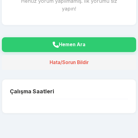
Henüz yorum yapılmamış. İlk yorumu siz
yapın!
Hemen Ara
Hata/Sorun Bildir
Çalışma Saatleri