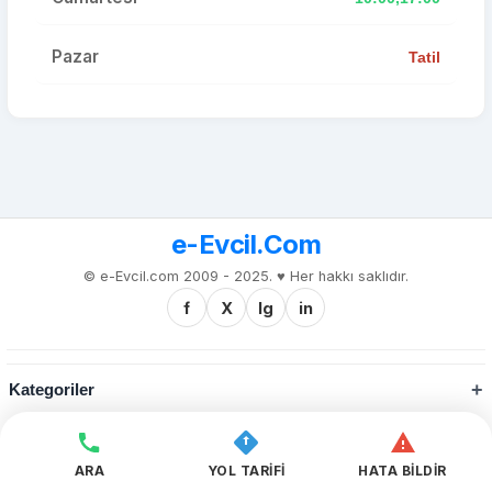
Pazar
Tatil
e-Evcil.Com
© e-Evcil.com 2009 - 2025. ♥️ Her hakkı saklıdır.
f
X
Ig
in
Kategoriler
Kurumsal
ARA
YOL TARİFİ
HATA BİLDİR