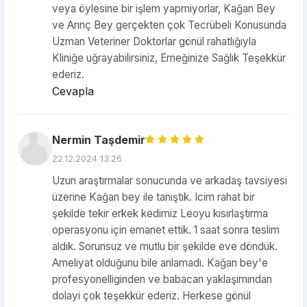
veya öylesine bir işlem yapmiyorlar, Kağan Bey
ve Arınç Bey gerçekten çok Tecrübeli Konusunda
Uzman Veteriner Doktorlar gönül rahatlığıyla
Kliniğe uğrayabilirsiniz, Emeğinize Sağlık Teşekkür
ederiz.
Cevapla
Nermin Taşdemir
22.12.2024 13:26
Uzun araştırmalar sonucunda ve arkadaş tavsiyesi
üzerine Kağan bey ile tanıştık. Icim rahat bir
şekilde tekir erkek kedimiz Leoyu kısırlaştırma
operasyonu için emanet ettik. 1 saat sonra teslim
aldık. Sorunsuz ve mutlu bir şekilde eve döndük.
Ameliyat olduğunu bile anlamadı. Kağan bey'e
profesyonelliginden ve babacan yaklaşımından
dolayi çok teşekkür ederiz. Herkese gönül