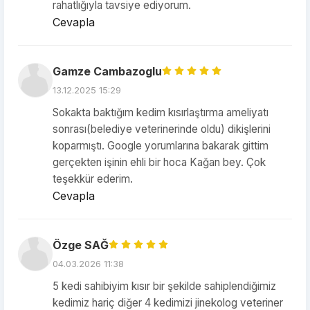
rahatlığıyla tavsiye ediyorum.
Cevapla
Gamze Cambazoglu
13.12.2025 15:29
Sokakta baktığım kedim kısırlaştırma ameliyatı
sonrası(belediye veterinerinde oldu) dikişlerini
koparmıştı. Google yorumlarına bakarak gittim
gerçekten işinin ehli bir hoca Kağan bey. Çok
teşekkür ederim.
Cevapla
Özge SAĞ
04.03.2026 11:38
5 kedi sahibiyim kısır bir şekilde sahiplendiğimiz
kedimiz hariç diğer 4 kedimizi jinekolog veteriner