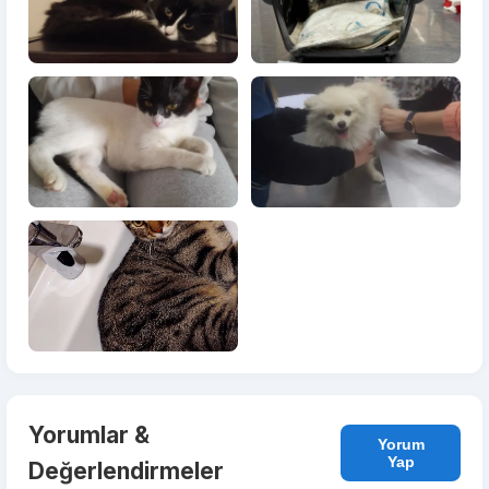
Yorumlar &
Yorum
Yap
Değerlendirmeler