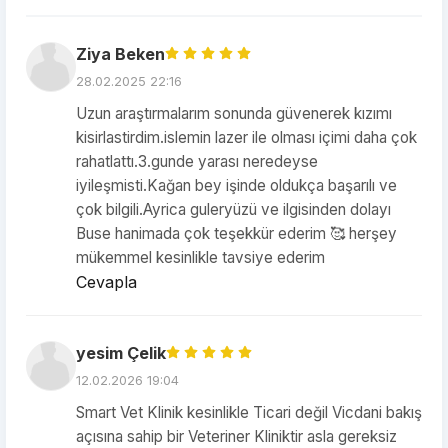
Ziya Beken
28.02.2025 22:16
Uzun araştırmalarım sonunda güvenerek kızımı
kisirlastirdim.islemin lazer ile olması içimi daha çok
rahatlattı.3.gunde yarası neredeyse
iyileşmisti.Kağan bey işinde oldukça başarılı ve
çok bilgili.Ayrica guleryüzü ve ilgisinden dolayı
Buse hanimada çok teşekkür ederim 🥰 herşey
mükemmel kesinlikle tavsiye ederim
Cevapla
yesim Çelik
12.02.2026 19:04
Smart Vet Klinik kesinlikle Ticari değil Vicdani bakış
açısına sahip bir Veteriner Kliniktir asla gereksiz