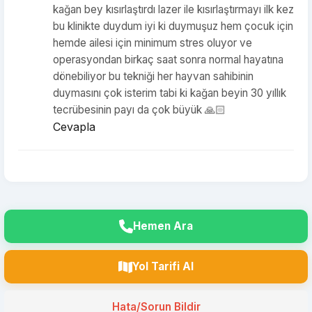
kağan bey kısırlaştırdı lazer ile kısırlaştırmayı ilk kez
bu klinikte duydum iyi ki duymuşuz hem çocuk için
hemde ailesi için minimum stres oluyor ve
operasyondan birkaç saat sonra normal hayatına
dönebiliyor bu tekniği her hayvan sahibinin
duymasını çok isterim tabi ki kağan beyin 30 yıllık
tecrübesinin payı da çok büyük 🙏🏻
Cevapla
Hemen Ara
Yol Tarifi Al
Hata/Sorun Bildir