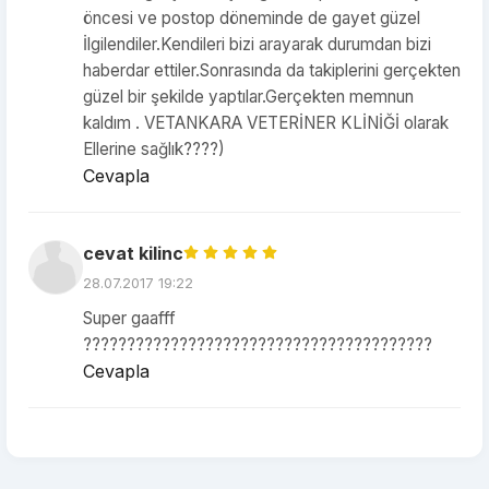
öncesi ve postop döneminde de gayet güzel
İlgilendiler.Kendileri bizi arayarak durumdan bizi
haberdar ettiler.Sonrasında da takiplerini gerçekten
güzel bir şekilde yaptılar.Gerçekten memnun
kaldım . VETANKARA VETERİNER KLİNİĞİ olarak
Ellerine sağlık????)
Cevapla
cevat kilinc
28.07.2017 19:22
Super gaafff
????????????????????????????????????????
Cevapla