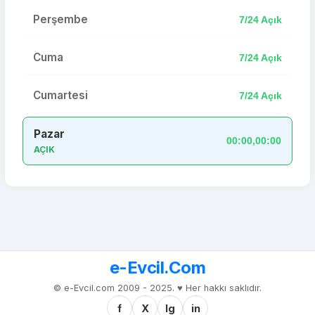
Perşembe
7/24 Açık
Cuma
7/24 Açık
Cumartesi
7/24 Açık
Pazar
00:00,00:00
AÇIK
e-Evcil.Com
© e-Evcil.com 2009 - 2025. ♥️ Her hakkı saklıdır.
f
X
Ig
in