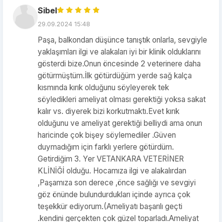
Sibel
29.09.2024 15:48
Paşa, balkondan düşünce tanıştık onlarla, sevgiyle
yaklaşımları ilgi ve alakaları iyi bir klinik olduklarını
gösterdi bize.Onun öncesinde 2 veterinere daha
götürmüştüm.İlk götürdüğüm yerde sağ kalça
kısmında kırık olduğunu söyleyerek tek
söyledikleri ameliyat olması gerektiği yoksa sakat
kalır vs. diyerek bizi korkutmaktı.Evet kırık
olduğunu ve ameliyat gerektiği belliydi ama onun
haricinde çok bişey söylemediler .Güven
duymadığım için farklı yerlere götürdüm.
Getirdiğim 3. Yer VETANKARA VETERİNER
KLİNİĞİ olduğu. Hocamıza ilgi ve alakalırdan
,Paşamıza son derece ,önce sağlığı ve sevgiyi
göz önünde bulundurdukları içinde ayrıca çok
teşekkür ediyorum.(Ameliyatı başarılı geçti
.kendini gerçekten çok güzel toparladı.Ameliyat