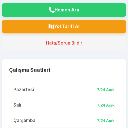
Hemen Ara
Yol Tarifi Al
Hata/Sorun Bildir
Çalışma Saatleri
Pazartesi
7/24 Açık
Salı
7/24 Açık
Çarşamba
7/24 Açık