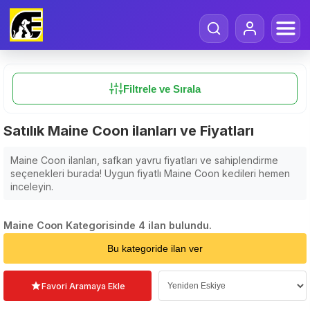
Filtrele ve Sırala
Satılık Maine Coon ilanları ve Fiyatları
Maine Coon ilanları, safkan yavru fiyatları ve sahiplendirme
seçenekleri burada! Uygun fiyatlı Maine Coon kedileri hemen
inceleyin.
Maine Coon Kategorisinde 4 ilan bulundu.
Sıralama Seçin
Bu kategoride ilan ver
Favori Aramaya Ekle