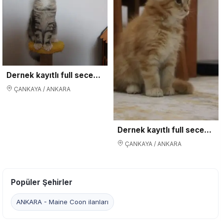
Dernek kayıtlı full secereli aşıları tam safkan MCO
ÇANKAYA / ANKARA
Dernek kayıtlı full secereli aşıları tamam erkek
ÇANKAYA / ANKARA
Popüler Şehirler
ANKARA - Maine Coon ilanları