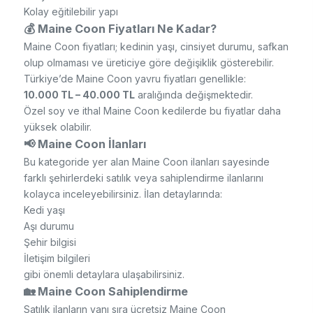
Kolay eğitilebilir yapı
💰 Maine Coon Fiyatları Ne Kadar?
Maine Coon fiyatları; kedinin yaşı, cinsiyet durumu, safkan
olup olmaması ve üreticiye göre değişiklik gösterebilir.
Türkiye’de Maine Coon yavru fiyatları genellikle:
10.000 TL – 40.000 TL
aralığında değişmektedir.
Özel soy ve ithal Maine Coon kedilerde bu fiyatlar daha
yüksek olabilir.
📢 Maine Coon İlanları
Bu kategoride yer alan Maine Coon ilanları sayesinde
farklı şehirlerdeki satılık veya sahiplendirme ilanlarını
kolayca inceleyebilirsiniz. İlan detaylarında:
Kedi yaşı
Aşı durumu
Şehir bilgisi
İletişim bilgileri
gibi önemli detaylara ulaşabilirsiniz.
🏡 Maine Coon Sahiplendirme
Satılık ilanların yanı sıra ücretsiz Maine Coon