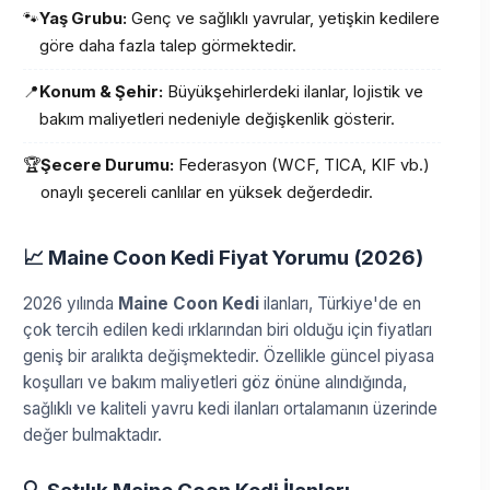
🐾
Yaş Grubu:
Genç ve sağlıklı yavrular, yetişkin kedilere
göre daha fazla talep görmektedir.
📍
Konum & Şehir:
Büyükşehirlerdeki ilanlar, lojistik ve
bakım maliyetleri nedeniyle değişkenlik gösterir.
🏆
Şecere Durumu:
Federasyon (WCF, TICA, KIF vb.)
onaylı şecereli canlılar en yüksek değerdedir.
📈 Maine Coon Kedi Fiyat Yorumu (2026)
2026 yılında
Maine Coon Kedi
ilanları, Türkiye'de en
çok tercih edilen kedi ırklarından biri olduğu için fiyatları
geniş bir aralıkta değişmektedir. Özellikle güncel piyasa
koşulları ve bakım maliyetleri göz önüne alındığında,
sağlıklı ve kaliteli yavru kedi ilanları ortalamanın üzerinde
değer bulmaktadır.