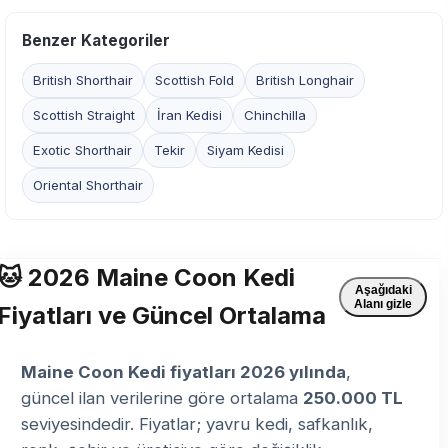
Benzer Kategoriler
British Shorthair
Scottish Fold
British Longhair
Scottish Straight
İran Kedisi
Chinchilla
Exotic Shorthair
Tekir
Siyam Kedisi
Oriental Shorthair
🐱 2026 Maine Coon Kedi
Aşağıdaki
Alanı gizle
Fiyatları ve Güncel Ortalama
Maine Coon Kedi fiyatları 2026 yılında
,
güncel ilan verilerine göre ortalama
250.000 TL
seviyesindedir. Fiyatlar; yavru kedi, safkanlık,