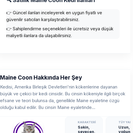
🔍 Satılık Maine Coon Kedi İlanları
👉 Güncel ilanları inceleyerek en uygun fiyatlı ve
güvenilir satıcıları karşılaştırabilirsiniz.
👉 Sahiplendirme seçenekleri ile ücretsiz veya düşük
maliyetli ilanlara da ulaşabilirsiniz.
Maine Coon Hakkında Her Şey
Kedisi, Amerika Birleşik Devletleri'nin kökenlerine dayanan
büyük ve çekici bir kedi cinsidir. Bu cinsin kökeniyle ilgili birçok
efsane ve teori bulunsa da, genellikle Maine eyaletine özgü
olduğu kabul edilir. Bu cinsin Maine eyaletinde...
KARAKTERI
TÜY YAPI
Sakin,
Uzun,
sevecen,
yoğun,