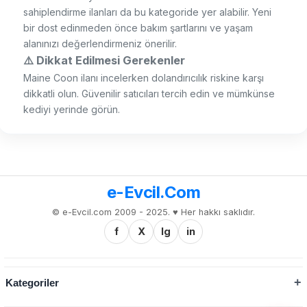
sahiplendirme ilanları da bu kategoride yer alabilir. Yeni
bir dost edinmeden önce bakım şartlarını ve yaşam
alanınızı değerlendirmeniz önerilir.
⚠️ Dikkat Edilmesi Gerekenler
Maine Coon ilanı incelerken dolandırıcılık riskine karşı
dikkatli olun. Güvenilir satıcıları tercih edin ve mümkünse
kediyi yerinde görün.
e-Evcil.Com
© e-Evcil.com 2009 - 2025. ♥️ Her hakkı saklıdır.
f
X
Ig
in
Kategoriler