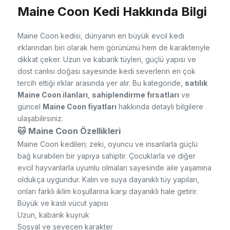
Maine Coon Kedi Hakkında Bilgi
Maine Coon kedisi, dünyanın en büyük evcil kedi
ırklarından biri olarak hem görünümü hem de karakteriyle
dikkat çeker. Uzun ve kabarık tüyleri, güçlü yapısı ve
dost canlısı doğası sayesinde kedi severlerin en çok
tercih ettiği ırklar arasında yer alır. Bu kategoride,
satılık
Maine Coon ilanları
,
sahiplendirme fırsatları
ve
güncel
Maine Coon fiyatları
hakkında detaylı bilgilere
ulaşabilirsiniz.
🐱 Maine Coon Özellikleri
Maine Coon kedileri; zeki, oyuncu ve insanlarla güçlü
bağ kurabilen bir yapıya sahiptir. Çocuklarla ve diğer
evcil hayvanlarla uyumlu olmaları sayesinde aile yaşamına
oldukça uygundur. Kalın ve suya dayanıklı tüy yapıları,
onları farklı iklim koşullarına karşı dayanıklı hale getirir.
Büyük ve kaslı vücut yapısı
Uzun, kabarık kuyruk
Sosyal ve sevecen karakter