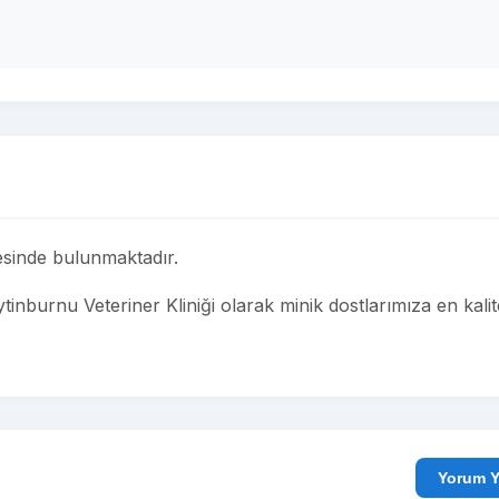
çesinde bulunmaktadır.
ytinburnu Veteriner Kliniği olarak minik dostlarımıza en kalite
Yo