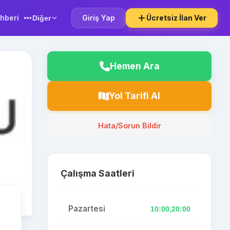
hberi
Giriş Yap
Ücretsiz İlan Ver
Diğer
Hemen Ara
Yol Tarifi Al
Hata/Sorun Bildir
Çalışma Saatleri
Pazartesi
10:00,20:00