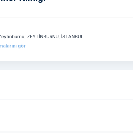
 Zeytinburnu, ZEYTİNBURNU, İSTANBUL
malarını gör