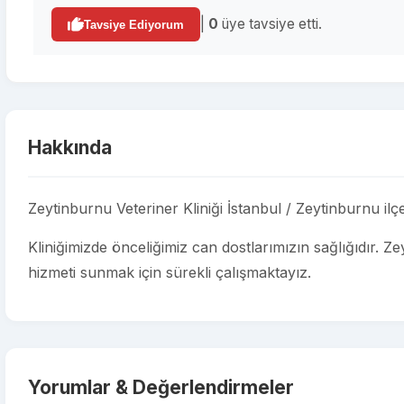
|
0
üye tavsiye etti.
Tavsiye Ediyorum
Hakkında
Zeytinburnu Veteriner Kliniği İstanbul / Zeytinburnu il
Kliniğimizde önceliğimiz can dostlarımızın sağlığıdır. Ze
hizmeti sunmak için sürekli çalışmaktayız.
Yorumlar & Değerlendirmeler