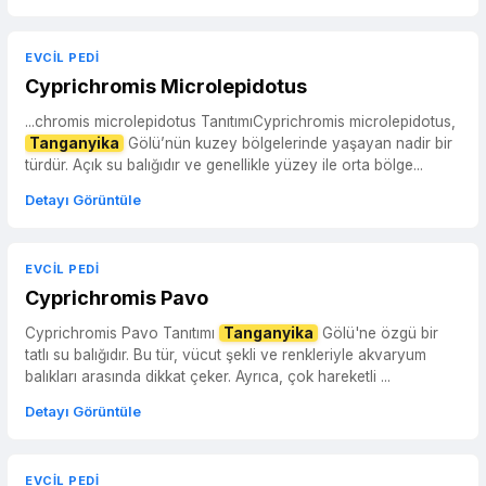
EVCIL PEDI
Cyprichromis Microlepidotus
...chromis microlepidotus TanıtımıCyprichromis microlepidotus,
Tanganyika
Gölü’nün kuzey bölgelerinde yaşayan nadir bir
türdür. Açık su balığıdır ve genellikle yüzey ile orta bölge...
Detayı Görüntüle
EVCIL PEDI
Cyprichromis Pavo
Cyprichromis Pavo Tanıtımı
Tanganyika
Gölü'ne özgü bir
tatlı su balığıdır. Bu tür, vücut şekli ve renkleriyle akvaryum
balıkları arasında dikkat çeker. Ayrıca, çok hareketli ...
Detayı Görüntüle
EVCIL PEDI