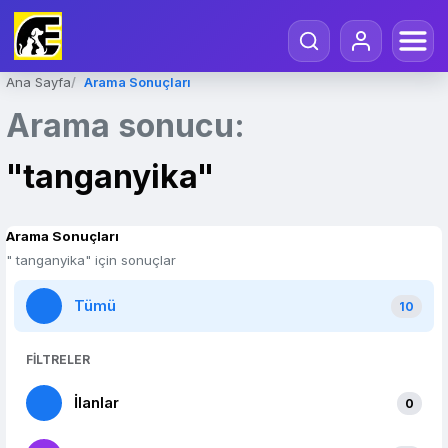
Ana Sayfa
Arama Sonuçları
Arama sonucu:
"tanganyika"
Arama Sonuçları
" tanganyika" için sonuçlar
Tümü
10
FİLTRELER
İlanlar
0