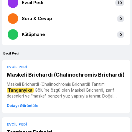
Evcil Pedi
10
Soru & Cevap
0
Kütüphane
0
Evcil Pedi
EVCIL PEDI
Maskeli Brichardi (Chalinochromis Brichardi)
Maskeli Brichardi (Chalinochromis Brichardi) Tanıtımı
Tanganyika
Gölü’ne özgü olan Maskeli Brichardi, zarif
desenleri ve "maske" benzeri yüz yapısıyla tanınır. Doğal
yaşam al...
Detayı Görüntüle
EVCIL PEDI