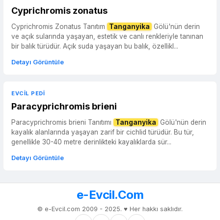
Cyprichromis zonatus
Cyprichromis Zonatus Tanıtım
Tanganyika
Gölü'nün derin
ve açık sularında yaşayan, estetik ve canlı renkleriyle tanınan
bir balık türüdür. Açık suda yaşayan bu balık, özellikl...
Detayı Görüntüle
EVCIL PEDI
Paracyprichromis brieni
Paracyprichromis brieni Tanıtımı
Tanganyika
Gölü'nün derin
kayalık alanlarında yaşayan zarif bir cichlid türüdür. Bu tür,
genellikle 30-40 metre derinlikteki kayalıklarda sür...
Detayı Görüntüle
e-Evcil.Com
© e-Evcil.com 2009 - 2025. ♥️ Her hakkı saklıdır.