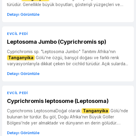
türüdür. Genellikle büyük boyutları, gösterişli yüzgeçleri ve
karakter...
Detayı Görüntüle
EVCIL PEDI
Leptosoma Jumbo (Cyprichromis sp)
Cyprichromis sp. "Leptosoma Jumbo" Tanıtımı Afrika'nın
Tanganyika
Gölü'ne özgü, barışçıl doğası ve farklı renk
varyasyonlarıyla dikkat çeken bir cichlid türüdür. Açık sularda...
Detayı Görüntüle
EVCIL PEDI
Cyprichromis leptosome (Leptosoma)
Cyprichromis LeptosomaDoğal olarak
Tanganyika
Gölü'nde
bulunan bir türdür. Bu göl, Doğu Afrika'nın Büyük Göller
Bölgesi'nde yer almaktadır ve dünyanın en derin gölüdür.
Özellikl...
Detayı Görüntüle