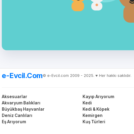
e-Evcil.Com
© e-Evcil.com 2009 - 2025. ♥️ Her hakkı saklıdır.
Aksesuarlar
Kayıp Arıyorum
Akvaryum Balıkları
Kedi
Büyükbaş Hayvanlar
Kedi & Köpek
Deniz Canlıları
Kemirgen
Eş Arıyorum
Kuş Türleri