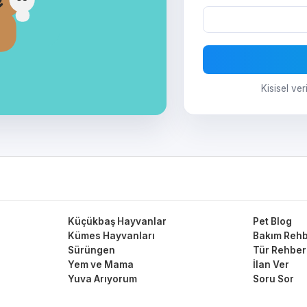
Kisisel ver
Küçükbaş Hayvanlar
Pet Blog
Kümes Hayvanları
Bakım Rehb
Sürüngen
Tür Rehber
Yem ve Mama
İlan Ver
Yuva Arıyorum
Soru Sor