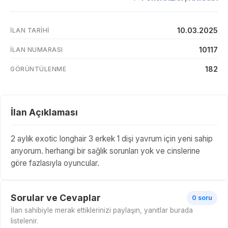
10.03.2025
İLAN TARIHI
10117
İLAN NUMARASI
182
GÖRÜNTÜLENME
İlan Açıklaması
2 aylık exotic longhair 3 erkek 1 dişi yavrum için yeni sahip
arıyorum. herhangi bir sağlık sorunları yok ve cinslerine
göre fazlasıyla oyuncular.
Sorular ve Cevaplar
0 soru
İlan sahibiyle merak ettiklerinizi paylaşın, yanıtlar burada
listelenir.