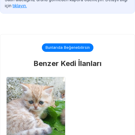
için
tıklayın.
Bunlarıda Beğenebilirsin
Benzer Kedi İlanları