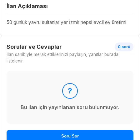
İlan Açıklaması
50 günlük yavru sultanlar yer İzmir hepsi evcil ev üretimi
Sorular ve Cevaplar
0 soru
İlan sahibiyle merak ettiklerinizi paylaşın, yanıtlar burada
listelenir.
?
Bu ilan için yayınlanan soru bulunmuyor.
Soru Sor