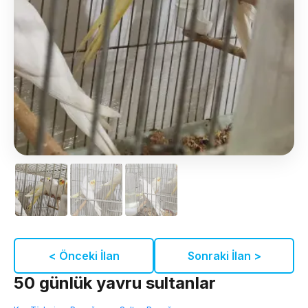
< Önceki İlan
Sonraki İlan >
50 günlük yavru sultanlar