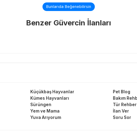
Bunlarıda Beğenebilirsin
Benzer Güvercin İlanları
Küçükbaş Hayvanlar
Pet Blog
Kümes Hayvanları
Bakım Rehb
Sürüngen
Tür Rehber
Yem ve Mama
İlan Ver
Yuva Arıyorum
Soru Sor