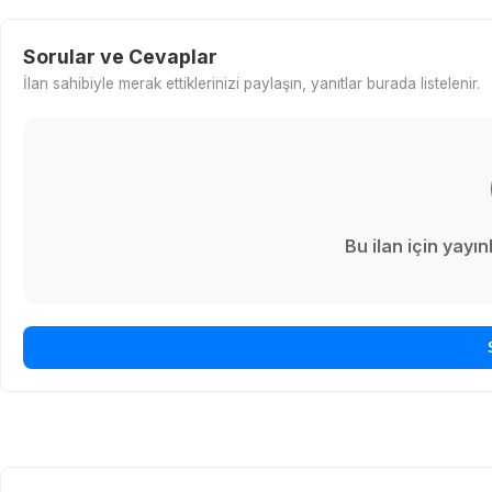
Sorular ve Cevaplar
İlan sahibiyle merak ettiklerinizi paylaşın, yanıtlar burada listelenir.
Bu ilan için yay