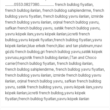
.........0553.0827380............... french bulldog fiyatları,
french bulldog ilanları, french bulldog sahiplendırme, french
bulldog yavru fiyatları, french bulldog yavru ilanları, izmirde
french bulldog yavru ilanları, orjinal french bulldog yavru,
safkan french bulldog yavru, satılık french bulldog yavru,
yavru köpek ilanı,yavru köpek ilanları,ücretli french
bulldog,yavru köpek fiyatları,french bulldog fiyatları,yavru
köpek ilanları,blue erkek french,lilac and tan platinum,mavi
gözlü french bulldog,gri french bulldog yavru,satılık köpek
yavrusu,egzotik french bulldog ilanları,(Tan and Choco
carrier)french bulldog fiyatları, french bulldog ilanları,
french bulldog sahiplendırme, french bulldog yavru fiyatları,
french bulldog yavru ilanları, izmirde french bulldog yavru
ilanları, orjinal french bulldog yavru, safkan french bulldog
yavru, satılık french bulldog yavru, yavru köpek ilanı,yavru
köpek ilanları,ücretli french bulldog,yavru köpek
fiyatları,french bulldog fiyatları,yavru köpek ilanları