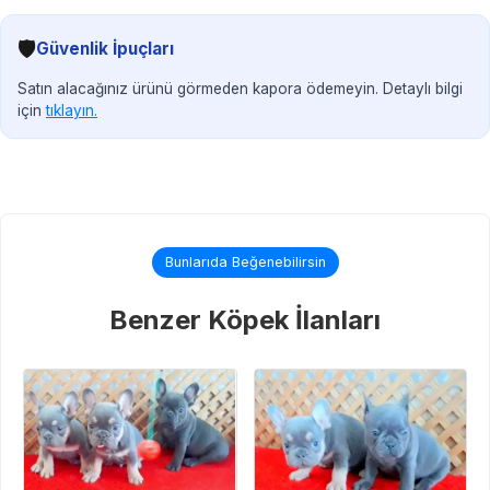
🛡️
Güvenlik İpuçları
Satın alacağınız ürünü görmeden kapora ödemeyin. Detaylı bilgi
için
tıklayın.
Bunlarıda Beğenebilirsin
Benzer Köpek İlanları