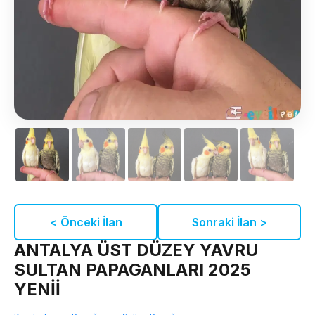
< Önceki İlan
Sonraki İlan >
ANTALYA ÜST DÜZEY YAVRU
SULTAN PAPAGANLARI 2025
YENİİ