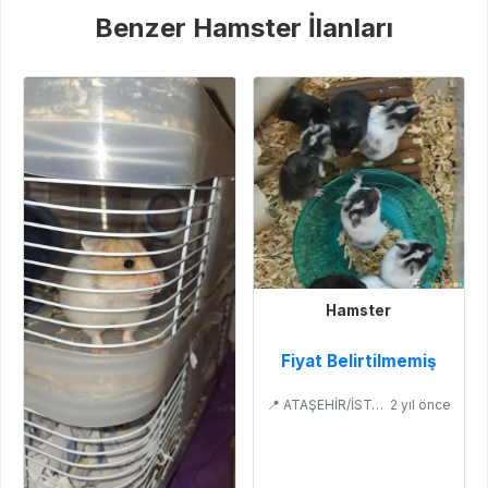
Benzer Hamster İlanları
Hamster
Fiyat Belirtilmemiş
📍 ATAŞEHİR/İSTANBUL
2 yıl önce