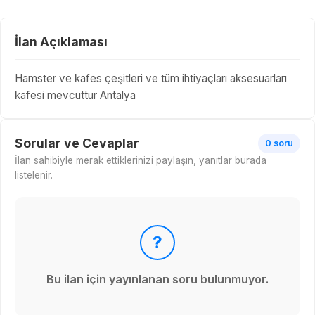
İlan Açıklaması
Hamster ve kafes çeşitleri ve tüm ihtiyaçları aksesuarları
kafesi mevcuttur Antalya
Sorular ve Cevaplar
0 soru
İlan sahibiyle merak ettiklerinizi paylaşın, yanıtlar burada
listelenir.
?
Bu ilan için yayınlanan soru bulunmuyor.