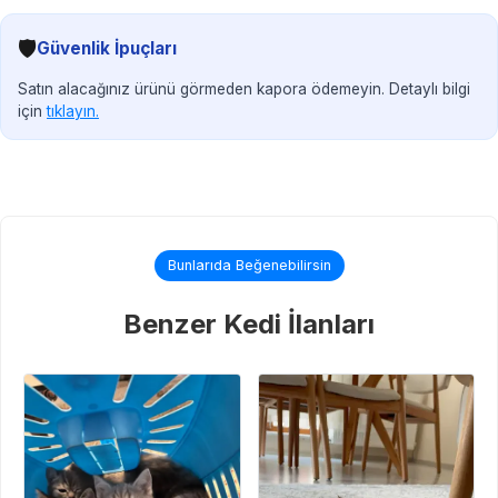
🛡️
Güvenlik İpuçları
Satın alacağınız ürünü görmeden kapora ödemeyin. Detaylı bilgi
için
tıklayın.
Bunlarıda Beğenebilirsin
Benzer Kedi İlanları