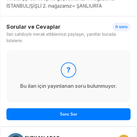
İSTANBUL/ŞİŞLİ 2. mağazamız= ŞANLIURFA
Sorular ve Cevaplar
0 soru
İlan sahibiyle merak ettiklerinizi paylaşın, yanıtlar burada
listelenir.
?
Bu ilan için yayınlanan soru bulunmuyor.
Soru Sor