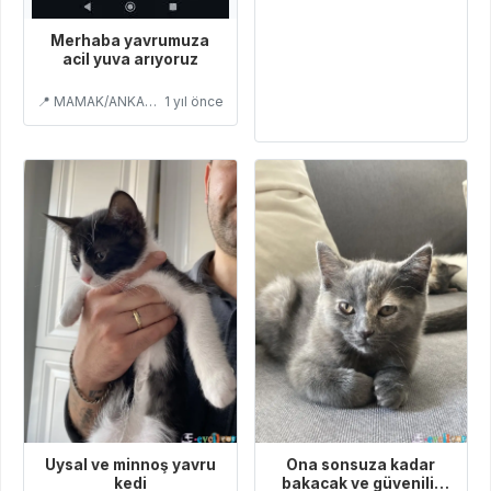
Merhaba yavrumuza
acil yuva arıyoruz
📍 MAMAK/ANKARA
1 yıl önce
Uysal ve minnoş yavru
Ona sonsuza kadar
kedi
bakacak ve güvenilir