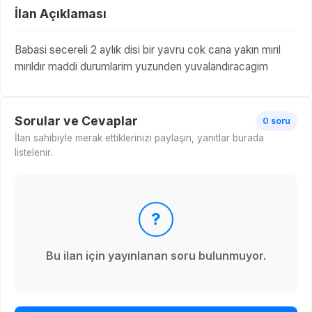
İlan Açıklaması
Babasi secereli 2 aylık disi bir yavru cok cana yakın mırıl
mırıldır maddi durumlarim yuzunden yuvalandıracagim
Sorular ve Cevaplar
0 soru
İlan sahibiyle merak ettiklerinizi paylaşın, yanıtlar burada
listelenir.
?
Bu ilan için yayınlanan soru bulunmuyor.