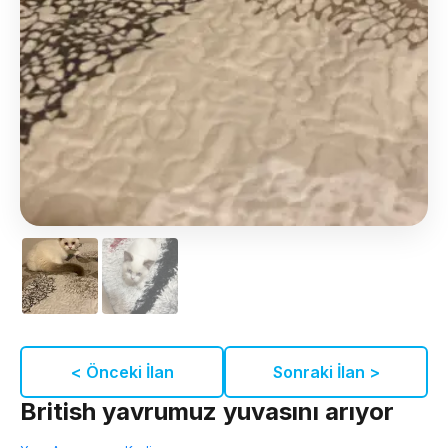
< Önceki İlan
Sonraki İlan >
British yavrumuz yuvasını arıyor