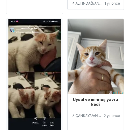
📍 ALTINDAĞ/ANKARA
1 yıl önce
Uysal ve minnoş yavru
kedi
📍 ÇANKAYA/ANKARA
2 yıl önce