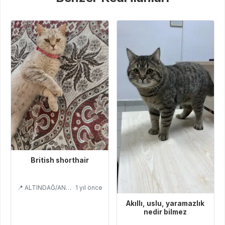
British shorthair
📍 ALTINDAĞ/ANKARA
1 yıl önce
Akıllı, uslu, yaramazlık
nedir bilmez