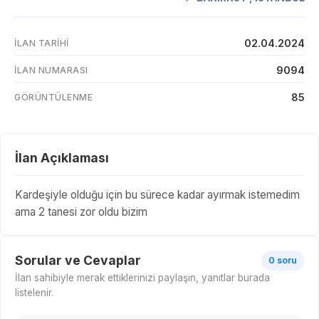
02.04.2024
İLAN TARIHI
9094
İLAN NUMARASI
85
GÖRÜNTÜLENME
İlan Açıklaması
Kardeşiyle olduğu için bu sürece kadar ayırmak istemedim
ama 2 tanesi zor oldu bizim
Sorular ve Cevaplar
0 soru
İlan sahibiyle merak ettiklerinizi paylaşın, yanıtlar burada
listelenir.