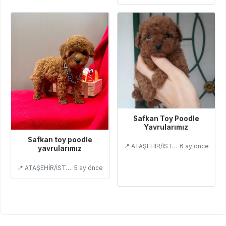
Safkan Toy Poodle
Yavrularımız
Safkan toy poodle
📍 ATAŞEHİR/İSTANBUL
6 ay önce
yavrularımız
📍 ATAŞEHİR/İSTANBUL
5 ay önce