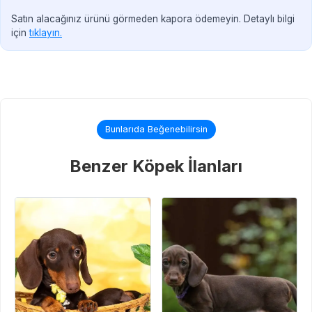
Satın alacağınız ürünü görmeden kapora ödemeyin. Detaylı bilgi
için
tıklayın.
Bunlarıda Beğenebilirsin
Benzer Köpek İlanları