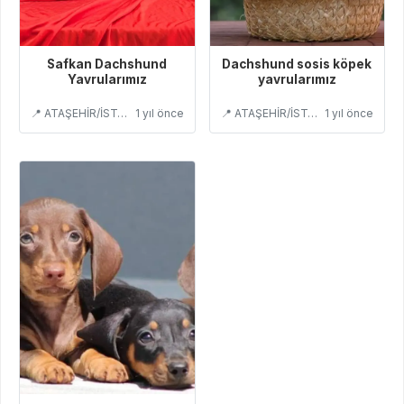
Safkan Dachshund
Dachshund sosis köpek
Yavrularımız
yavrularımız
📍 ATAŞEHİR/İSTANBUL
1 yıl önce
📍 ATAŞEHİR/İSTANBUL
1 yıl önce