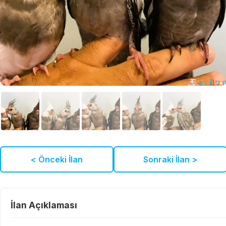
< Önceki İlan
Sonraki İlan >
İlan Açıklaması