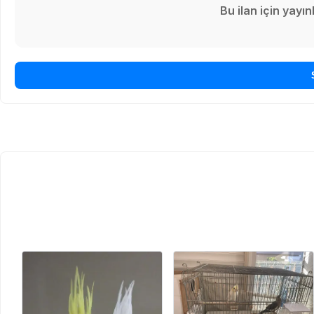
Bu ilan için yay