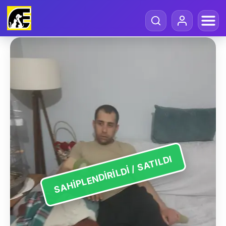
SAHIPLENDIRILDI / SATILDI