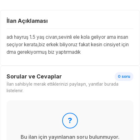
İlan Açıklaması
adı hayruş 1.5 yaş civarı,sevinli ele kola geliyor ama insan
seçiyor kerata,biz erkek biliyoruz fakat kesin cinsiyet için
dma gerekiyormuş biz yaptırmadık
Sorular ve Cevaplar
0 soru
İlan sahibiyle merak ettiklerinizi paylaşın, yanıtlar burada
listelenir.
?
Bu ilan için yayınlanan soru bulunmuyor.