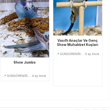
Vasıflı Anaçlar Ve Genç
Show Muhabbet Kuşları
📍 GÜNGÖREN/İSTANBUL
5 ay önce
Show Jumbo
📍 GÜNGÖREN/İSTANBUL
4 ay önce