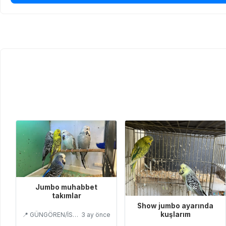
Jumbo muhabbet
takımlar
Show jumbo ayarında
kuşlarım
📍 GÜNGÖREN/İSTANBUL
3 ay önce