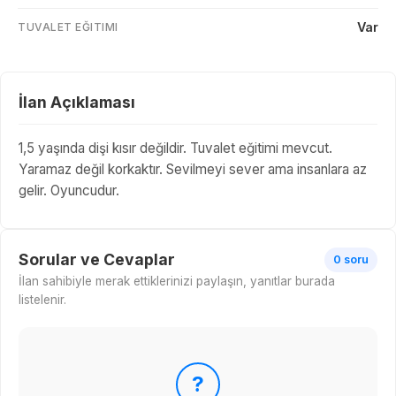
Var
TUVALET EĞITIMI
İlan Açıklaması
1,5 yaşında dişi kısır değildir. Tuvalet eğitimi mevcut.
Yaramaz değil korkaktır. Sevilmeyi sever ama insanlara az
gelir. Oyuncudur.
Sorular ve Cevaplar
0 soru
İlan sahibiyle merak ettiklerinizi paylaşın, yanıtlar burada
listelenir.
?