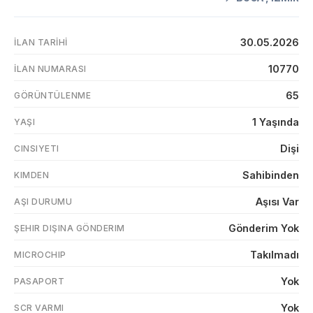
30.05.2026
İLAN TARIHI
10770
İLAN NUMARASI
65
GÖRÜNTÜLENME
1 Yaşında
YAŞI
Dişi
CINSIYETI
Sahibinden
KIMDEN
Aşısı Var
AŞI DURUMU
Gönderim Yok
ŞEHIR DIŞINA GÖNDERIM
Takılmadı
MICROCHIP
Yok
PASAPORT
Yok
SCR VARMI