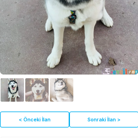
< Önceki İlan
Sonraki İlan >