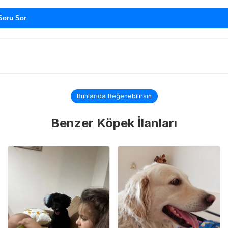
Soru Sor
Bunlarıda Beğenebilirsin
Benzer Köpek İlanları