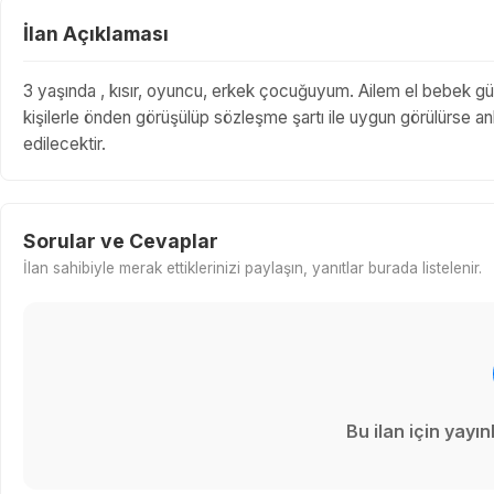
İlan Açıklaması
3 yaşında , kısır, oyuncu, erkek çocuğuyum. Ailem el bebek gül
kişilerle önden görüşülüp sözleşme şartı ile uygun görülürse anla
edilecektir.
Sorular ve Cevaplar
İlan sahibiyle merak ettiklerinizi paylaşın, yanıtlar burada listelenir.
Bu ilan için yay