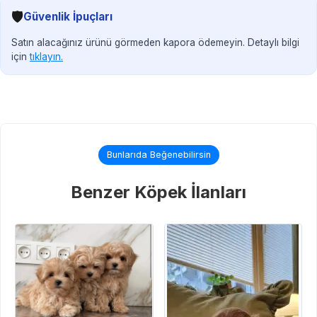
🛡️
Güvenlik İpuçları
Satın alacağınız ürünü görmeden kapora ödemeyin. Detaylı bilgi
için
tıklayın.
Bunlarıda Beğenebilirsin
Benzer Köpek İlanları