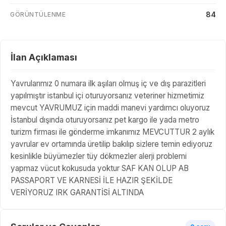
84
GÖRÜNTÜLENME
İlan Açıklaması
Yavrularımız 0 numara ilk aşıları olmuş iç ve dış parazitleri
yapılmıştır istanbul içi oturuyorsanız veteriner hizmetimiz
mevcut YAVRUMUZ için maddi manevi yardımcı oluyoruz
İstanbul dışında oturuyorsanız pet kargo ile yada metro
turizm firması ile gönderme imkanımız MEVCUTTUR 2 aylık
yavrular ev ortamında üretilip bakılıp sizlere temin ediyoruz
kesinlikle büyümezler tüy dökmezler alerji problemi
yapmaz vücut kokusuda yoktur SAF KAN OLUP AB
PASSAPORT VE KARNESİ İLE HAZIR ŞEKİLDE
VERİYORUZ IRK GARANTİSİ ALTINDA