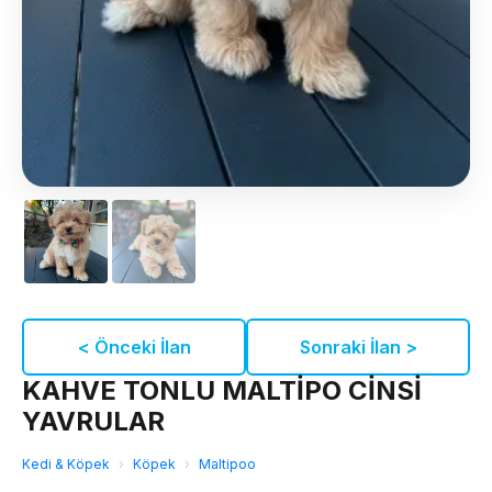
< Önceki İlan
Sonraki İlan >
KAHVE TONLU MALTİPO CİNSİ
YAVRULAR
Kedi & Köpek
›
Köpek
›
Maltipoo