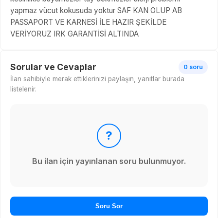
yapmaz vücut kokusuda yoktur SAF KAN OLUP AB
PASSAPORT VE KARNESİ İLE HAZIR ŞEKİLDE
VERİYORUZ IRK GARANTİSİ ALTINDA
Sorular ve Cevaplar
0 soru
İlan sahibiyle merak ettiklerinizi paylaşın, yanıtlar burada
listelenir.
?
Bu ilan için yayınlanan soru bulunmuyor.
Soru Sor