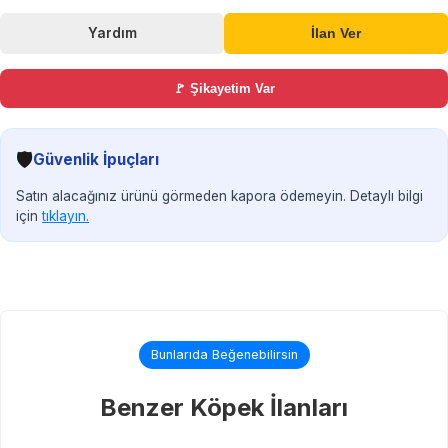
Yardım
İlan Ver
🚩 Şikayetim Var
🛡️
Güvenlik İpuçları
Satın alacağınız ürünü görmeden kapora ödemeyin. Detaylı bilgi
için
tıklayın.
Bunlarıda Beğenebilirsin
Benzer Köpek İlanları