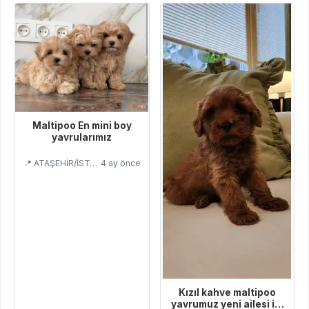
Maltipoo En mini boy
yavrularımız
📍 ATAŞEHİR/İSTANBUL
4 ay önce
Kızıl kahve maltipoo
yavrumuz yeni ailesi ile