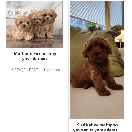
Maltipoo En mini boy
yavrularımız
📍 ATAŞEHİR/İSTANBUL
4 ay önce
Kızıl kahve maltipoo
yavrumuz yeni ailesi ile