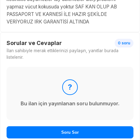
yapmaz vücut kokusuda yoktur SAF KAN OLUP AB
PASSAPORT VE KARNESİ İLE HAZIR ŞEKİLDE
VERİYORUZ IRK GARANTİSİ ALTINDA
Sorular ve Cevaplar
0 soru
İlan sahibiyle merak ettiklerinizi paylaşın, yanıtlar burada
listelenir.
?
Bu ilan için yayınlanan soru bulunmuyor.
Soru Sor