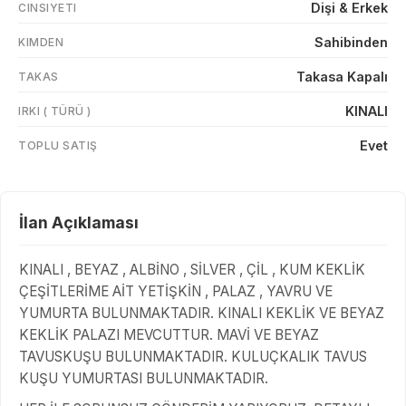
Dişi & Erkek
CINSIYETI
Sahibinden
KIMDEN
Takasa Kapalı
TAKAS
KINALI
IRKI ( TÜRÜ )
Evet
TOPLU SATIŞ
İlan Açıklaması
KINALI , BEYAZ , ALBİNO , SİLVER , ÇİL , KUM KEKLİK
ÇEŞİTLERİME AİT YETİŞKİN , PALAZ , YAVRU VE
YUMURTA BULUNMAKTADIR. KINALI KEKLİK VE BEYAZ
KEKLİK PALAZI MEVCUTTUR. MAVİ VE BEYAZ
TAVUSKUŞU BULUNMAKTADIR. KULUÇKALIK TAVUS
KUŞU YUMURTASI BULUNMAKTADIR.