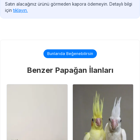
Satın alacağınız ürünü görmeden kapora ödemeyin. Detaylı bilgi
için
tıklayın.
Bunlarıda Beğenebilirsin
Benzer Papağan İlanları