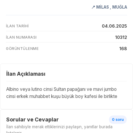
📍
MİLAS
,
MUĞLA
04.06.2025
İLAN TARIHI
10312
İLAN NUMARASI
168
GÖRÜNTÜLENME
İlan Açıklaması
Albino veya lutino cinsi Sultan papağanı ve mavi jumbo
cinsi erkek muhabbet kuşu büyük boy kafesi ile birlikte
Sorular ve Cevaplar
0 soru
İlan sahibiyle merak ettiklerinizi paylaşın, yanıtlar burada